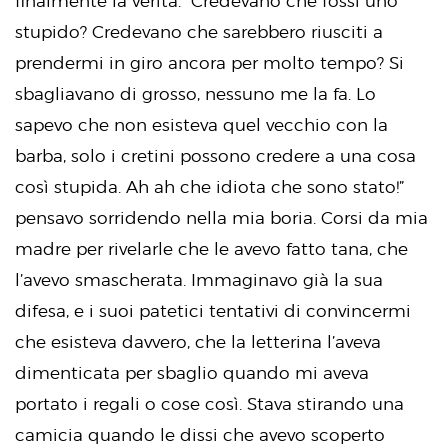
finalmente la verità. “Credevano che fossi uno
stupido? Credevano che sarebbero riusciti a
prendermi in giro ancora per molto tempo? Si
sbagliavano di grosso, nessuno me la fa. Lo
sapevo che non esisteva quel vecchio con la
barba, solo i cretini possono credere a una cosa
così stupida. Ah ah che idiota che sono stato!”
pensavo sorridendo nella mia boria. Corsi da mia
madre per rivelarle che le avevo fatto tana, che
l’avevo smascherata. Immaginavo già la sua
difesa, e i suoi patetici tentativi di convincermi
che esisteva davvero, che la letterina l’aveva
dimenticata per sbaglio quando mi aveva
portato i regali o cose così. Stava stirando una
camicia quando le dissi che avevo scoperto