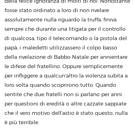
della felice ignoranza di molti di noi. Nonostante
fosse stato ordinato a loro di non rivelare
assolutamente nulla riguardo la truffa, finiva
sempre che durante una litigata per il controllo
di qualcosa, tipo il telecomando o la pistola del
papà, i maledetti utilizzassero il colpo basso
della rivelazione di Babbo Natale per annientare
le difese del fratellino. Oppure semplicemente
per infliggere a qualcun’altro la violenza subita a
loro volta quando scoprirono tutto. Quando
sentite che due fratelli non si parlano per anni
per questioni di eredità o altre cazzate sappiate
che il vero motivo dell’astio è stato questo, nulla
è più terribile.