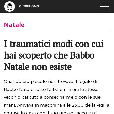
OLTREUOMO
Natale
I traumatici modi con cui
hai scoperto che Babbo
Natale non esiste
Quando ero piccolo non trovavo il regalo di
Babbo Natale sotto l’albero ma era lo stesso
vecchio barbuto a consegnarmelo con le sue
mani. Arrivava in macchina alle 23.00 della vigilia,
entrava in casa con il suo grosso sacco e mi