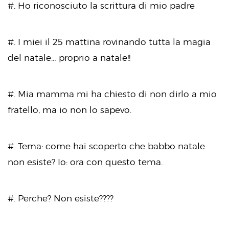
#. Ho riconosciuto la scrittura di mio padre
#. I miei il 25 mattina rovinando tutta la magia
del natale… proprio a natale!!
#. Mia mamma mi ha chiesto di non dirlo a mio
fratello, ma io non lo sapevo.
#. Tema: come hai scoperto che babbo natale
non esiste? Io: ora con questo tema.
#. Perche? Non esiste????