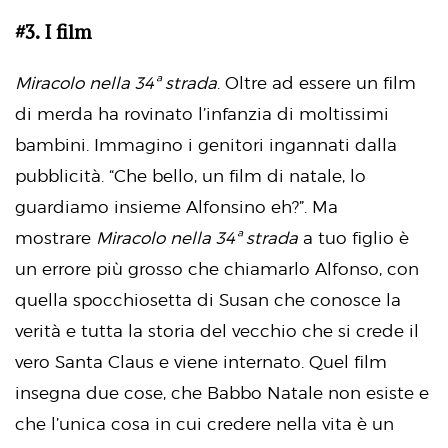
#3. I film
Miracolo nella 34ª strada
. Oltre ad essere un film
di merda ha rovinato l’infanzia di moltissimi
bambini. Immagino i genitori ingannati dalla
pubblicità. “Che bello, un film di natale, lo
guardiamo insieme Alfonsino eh?”. Ma
mostrare
Miracolo nella 34ª strada
a tuo figlio è
un errore più grosso che chiamarlo Alfonso, con
quella spocchiosetta di Susan che conosce la
verità e tutta la storia del vecchio che si crede il
vero Santa Claus e viene internato. Quel film
insegna due cose, che Babbo Natale non esiste e
che l’unica cosa in cui credere nella vita è un