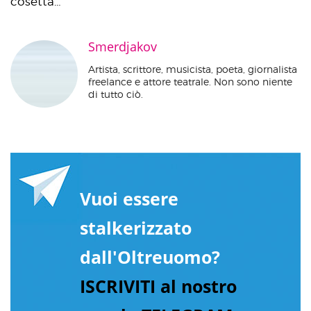
cosetta…
Smerdjakov
Artista, scrittore, musicista, poeta, giornalista
freelance e attore teatrale. Non sono niente
di tutto ciò.
Vuoi essere
stalkerizzato
dall'Oltreuomo?
ISCRIVITI al nostro