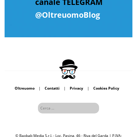
canale TELEGRAM
@OltreuomoBlog
Oltreuomo
|
Contatti
|
Privacy
|
Cookies Policy
© Baobab Media S.r.l. - Loc. Pasina, 46 - Riva del Garda | P.IVA: