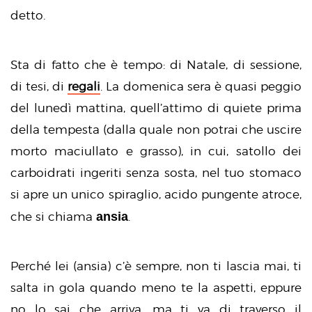
detto.
Sta di fatto che è tempo: di Natale, di sessione,
di tesi, di
regali
. La domenica sera è quasi peggio
del lunedì mattina, quell’attimo di quiete prima
della tempesta (dalla quale non potrai che uscire
morto maciullato e grasso), in cui, satollo dei
carboidrati ingeriti senza sosta, nel tuo stomaco
si apre un unico spiraglio, acido pungente atroce,
ansia
che si chiama
.
Perché lei (ansia) c’è sempre, non ti lascia mai, ti
salta in gola quando meno te la aspetti, eppure
no lo sai che arriva, ma ti va di traverso il