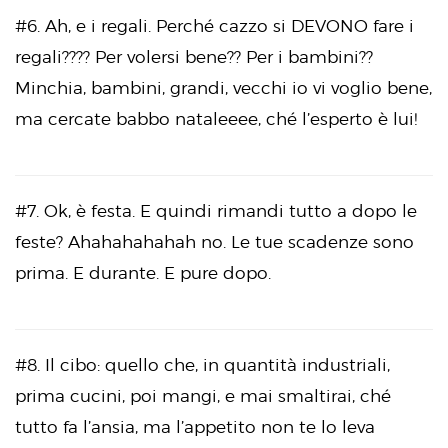
#6. Ah, e i regali. Perché cazzo si DEVONO fare i
regali???? Per volersi bene?? Per i bambini??
Minchia, bambini, grandi, vecchi io vi voglio bene,
ma cercate babbo nataleeee, ché l’esperto è lui!
#7. Ok, è festa. E quindi rimandi tutto a dopo le
feste? Ahahahahahah no. Le tue scadenze sono
prima. E durante. E pure dopo.
#8. Il cibo: quello che, in quantità industriali,
prima cucini, poi mangi, e mai smaltirai, ché
tutto fa l’ansia, ma l’appetito non te lo leva