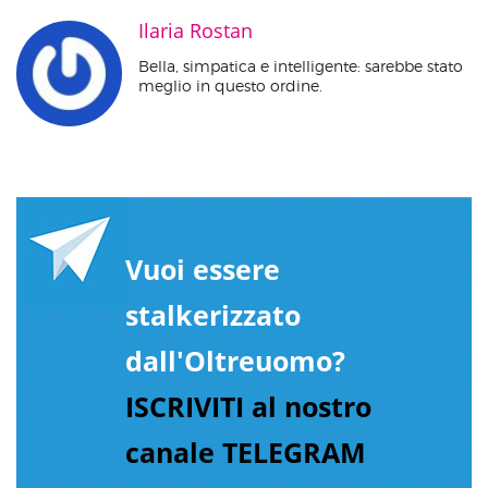
Ilaria Rostan
Bella, simpatica e intelligente: sarebbe stato
meglio in questo ordine.
Vuoi essere
stalkerizzato
dall'Oltreuomo?
ISCRIVITI al nostro
canale TELEGRAM