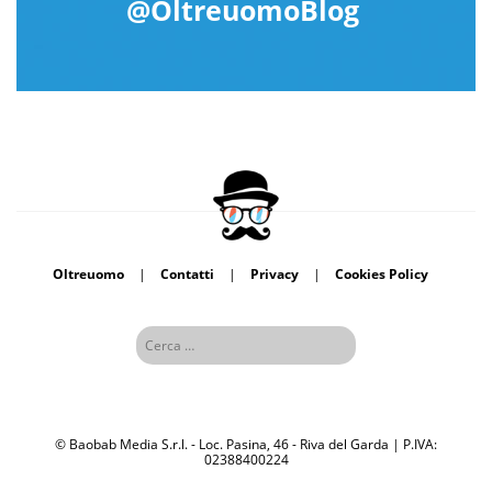
@OltreuomoBlog
Oltreuomo
|
Contatti
|
Privacy
|
Cookies Policy
© Baobab Media S.r.l. - Loc. Pasina, 46 - Riva del Garda | P.IVA:
02388400224