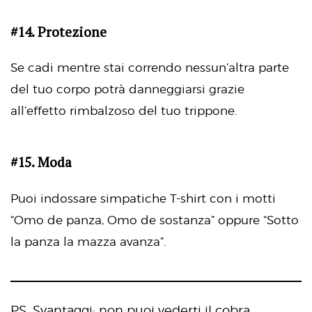
#14. Protezione
Se cadi mentre stai correndo nessun’altra parte
del tuo corpo potrà danneggiarsi grazie
all’effetto rimbalzoso del tuo trippone.
#15. Moda
Puoi indossare simpatiche T-shirt con i motti
“Omo de panza, Omo de sostanza” oppure “Sotto
la panza la mazza avanza”.
PS. Svantaggi: non puoi vederti il cobra.