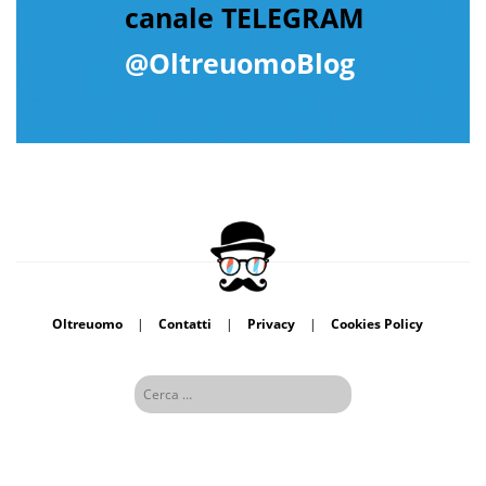
canale TELEGRAM
@OltreuomoBlog
Oltreuomo
|
Contatti
|
Privacy
|
Cookies Policy