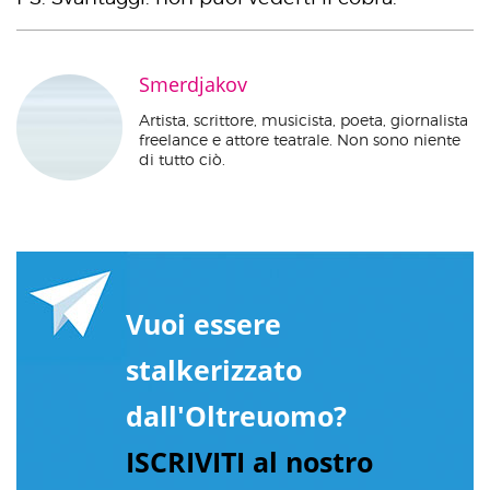
Smerdjakov
Artista, scrittore, musicista, poeta, giornalista
freelance e attore teatrale. Non sono niente
di tutto ciò.
Vuoi essere
stalkerizzato
dall'Oltreuomo?
ISCRIVITI al nostro