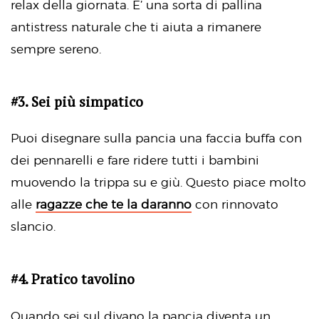
relax della giornata. E’ una sorta di pallina
antistress naturale che ti aiuta a rimanere
sempre sereno.
#3. Sei più simpatico
Puoi disegnare sulla pancia una faccia buffa con
dei pennarelli e fare ridere tutti i bambini
muovendo la trippa su e giù. Questo piace molto
alle
ragazze che te la daranno
con rinnovato
slancio.
#4. Pratico tavolino
Quando sei sul divano la pancia diventa un