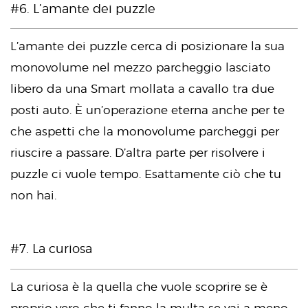
#6. L’amante dei puzzle
L’amante dei puzzle cerca di posizionare la sua
monovolume nel mezzo parcheggio lasciato
libero da una Smart mollata a cavallo tra due
posti auto. È un’operazione eterna anche per te
che aspetti che la monovolume parcheggi per
riuscire a passare. D’altra parte per risolvere i
puzzle ci vuole tempo. Esattamente ciò che tu
non hai.
#7. La curiosa
La curiosa è la quella che vuole scoprire se è
proprio vero che ti fanno la multa se vai a meno