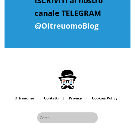
ISCRIVITI al nostro
canale TELEGRAM
@OltreuomoBlog
Oltreuomo
|
Contatti
|
Privacy
|
Cookies Policy