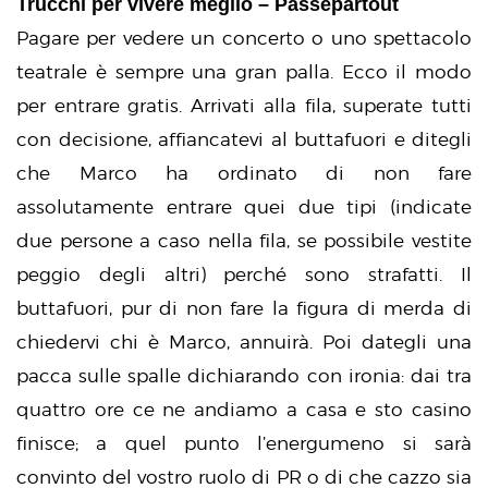
Trucchi per vivere meglio – Passepartout
Pagare per vedere un concerto o uno spettacolo
teatrale è sempre una gran palla. Ecco il modo
per entrare gratis. Arrivati alla fila, superate tutti
con decisione, affiancatevi al buttafuori e ditegli
che Marco ha ordinato di non fare
assolutamente entrare quei due tipi (indicate
due persone a caso nella fila, se possibile vestite
peggio degli altri) perché sono strafatti. Il
buttafuori, pur di non fare la figura di merda di
chiedervi chi è Marco, annuirà. Poi dategli una
pacca sulle spalle dichiarando con ironia: dai tra
quattro ore ce ne andiamo a casa e sto casino
finisce; a quel punto l’energumeno si sarà
convinto del vostro ruolo di PR o di che cazzo sia