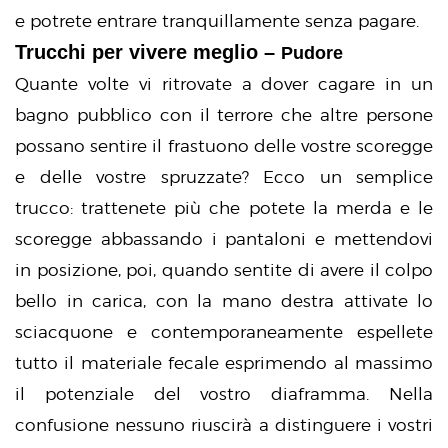
e potrete entrare tranquillamente senza pagare.
Trucchi per vivere meglio –
Pudore
Quante volte vi ritrovate a dover cagare in un
bagno pubblico con il terrore che altre persone
possano sentire il frastuono delle vostre scoregge
e delle vostre spruzzate? Ecco un semplice
trucco: trattenete più che potete la merda e le
scoregge abbassando i pantaloni e mettendovi
in posizione, poi, quando sentite di avere il colpo
bello in carica, con la mano destra attivate lo
sciacquone e contemporaneamente espellete
tutto il materiale fecale esprimendo al massimo
il potenziale del vostro diaframma. Nella
confusione nessuno riuscirà a distinguere i vostri