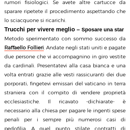
rumori fisiologici. Se avete altre cartucce da
sparare ripetete il procedimento aspettando che
lo sciacquone si ricarichi.
Trucchi per vivere meglio –
Sposare una star
Metodo sperimentato con sommo successo da
Raffaello Follieri
. Andate negli stati uniti e pagate
due persone che vi accompagnino in giro vestite
da cardinali. Presentatevi alla casa bianca e una
volta entrati grazie alle vesti rassicuranti dei due
porporati, fingetevi emissari del vaticano in terra
straniera con il compito di vendere proprietà
ecclesiastiche. Il ricavato -dichiarate- è
necessario alla chiesa per pagare le ingenti spese
penali per i sempre più numerosi casi di
pedofilia. A quel punto stilate contratti di