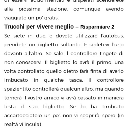
di esservi addormentati e disperati scenderete
alla prossima stazione, comunque avendo
viaggiato un po’ gratis.
Trucchi per vivere meglio –
Risparmiare 2
Se siete in due, e dovete utilizzare l’autobus,
prendete un biglietto soltanto. E sedetevi l’uno
davanti all’altro. Se sale il controllore fingete di
non conoscervi. Il biglietto lo avrà il primo, una
volta controllato quello dietro farà finta di averlo
imbucato in qualche tasca, il controllore
spazientito controllerà qualcun altro, ma quando
tornerà il vostro amico vi avrà passato in maniera
lesta il suo biglietto. Se lo ha timbrato
accartocciatelo un po’, non vi scoprirà, spero (in
realtà vi incula).