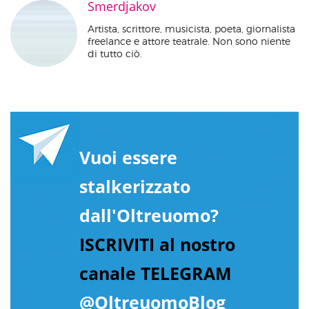
Smerdjakov
Artista, scrittore, musicista, poeta, giornalista
freelance e attore teatrale. Non sono niente
di tutto ciò.
Vuoi essere
stalkerizzato
dall'Oltreuomo?
ISCRIVITI al nostro
canale TELEGRAM
@OltreuomoBlog