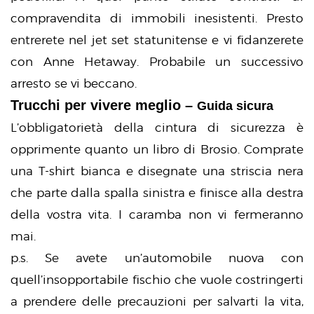
compravendita di immobili inesistenti. Presto
entrerete nel jet set statunitense e vi fidanzerete
con Anne Hetaway. Probabile un successivo
arresto se vi beccano.
Trucchi per vivere meglio –
Guida sicura
L’obbligatorietà della cintura di sicurezza è
opprimente quanto un libro di Brosio. Comprate
una T-shirt bianca e disegnate una striscia nera
che parte dalla spalla sinistra e finisce alla destra
della vostra vita. I caramba non vi fermeranno
mai.
p.s. Se avete un’automobile nuova con
quell’insopportabile fischio che vuole costringerti
a prendere delle precauzioni per salvarti la vita,