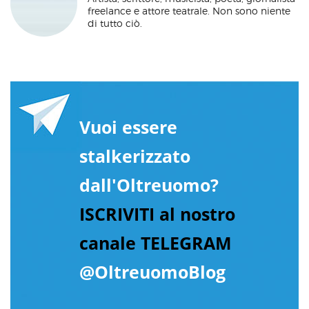
freelance e attore teatrale. Non sono niente
di tutto ciò.
Vuoi essere
stalkerizzato
dall'Oltreuomo?
ISCRIVITI al nostro
canale TELEGRAM
@OltreuomoBlog