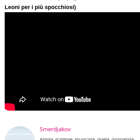
Leoni per i più spocchiosi)
Smerdjakov
Artista, scrittore, musicista, poeta, giornalista