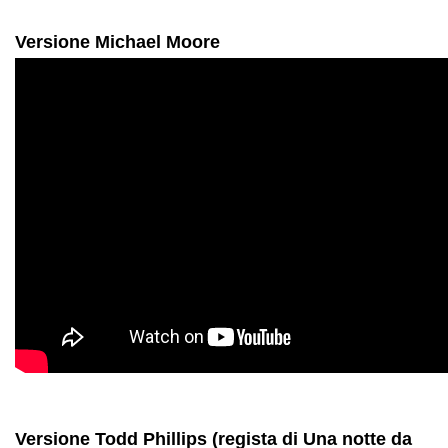
Versione Michael Moore
Versione Todd Phillips (regista di Una notte da