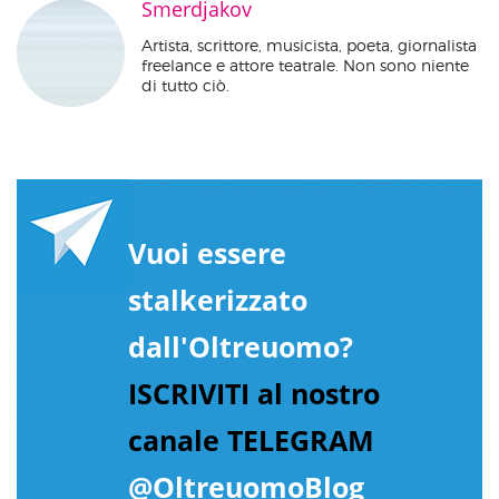
Smerdjakov
Artista, scrittore, musicista, poeta, giornalista
freelance e attore teatrale. Non sono niente
di tutto ciò.
Vuoi essere
stalkerizzato
dall'Oltreuomo?
ISCRIVITI al nostro
canale TELEGRAM
@OltreuomoBlog