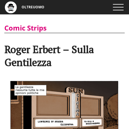
OLTREUOMO
Comic Strips
Roger Erbert – Sulla
Gentilezza