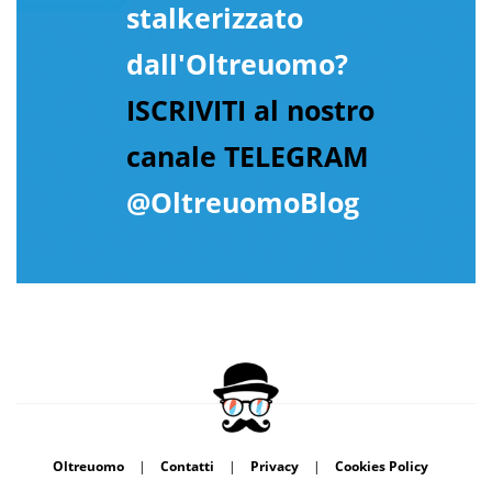
stalkerizzato
dall'Oltreuomo?
ISCRIVITI al nostro
canale TELEGRAM
@OltreuomoBlog
Oltreuomo
|
Contatti
|
Privacy
|
Cookies Policy