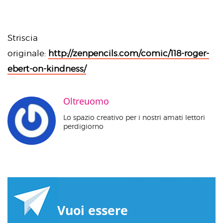
Striscia
originale:
http://zenpencils.com/comic/118-roger-
ebert-on-kindness/
Oltreuomo
Lo spazio creativo per i nostri amati lettori
perdigiorno
Vuoi essere