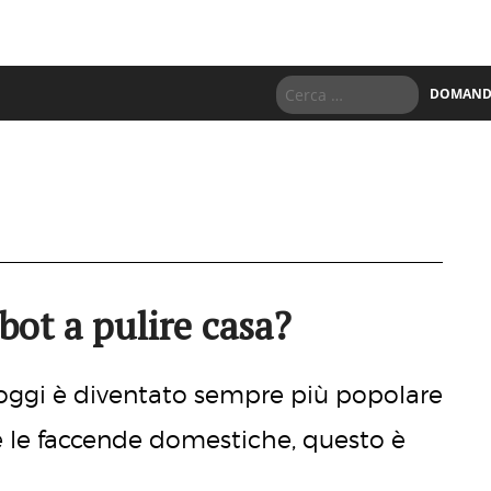
DOMANDE
ot a pulire casa?
 oggi è diventato sempre più popolare
re le faccende domestiche, questo è