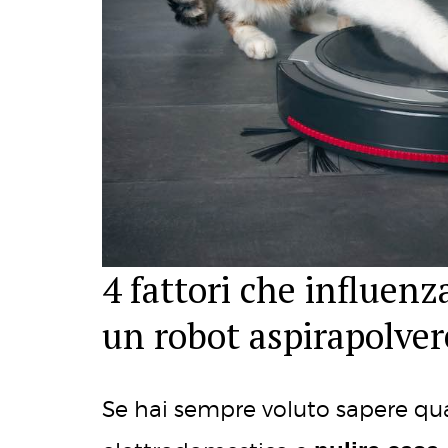
4 fattori che influenz
un robot aspirapolver
Se hai sempre voluto sapere q