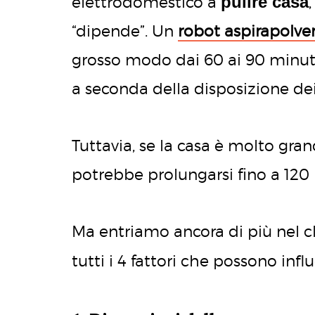
pulire casa
elettrodomestico a
“dipende”. Un
robot aspirapolve
grosso modo dai 60 ai 90 minuti
a seconda della disposizione dei 
Tuttavia, se la casa è molto gra
potrebbe prolungarsi fino a 120
Ma entriamo ancora di più nel c
tutti i 4 fattori che possono inf