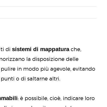
sistemi di mappatura
ti di
che,
morizzano la disposizione delle
 pulire in modo più agevole, evitando
 punti o di saltarne altri.
mabili
: è possibile, cioè, indicare loro