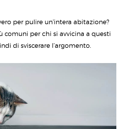
o per pulire un’intera abitazione?
comuni per chi si avvicina a questi
ndi di sviscerare l’argomento.