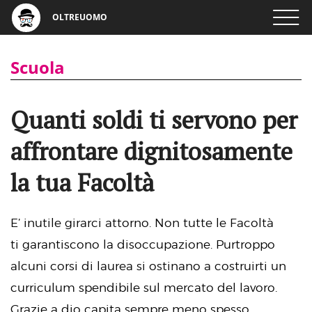
OLTREUOMO
Scuola
Quanti soldi ti servono per
affrontare dignitosamente
la tua Facoltà
E’ inutile girarci attorno. Non tutte le Facoltà
ti garantiscono la disoccupazione. Purtroppo
alcuni corsi di laurea si ostinano a costruirti un
curriculum spendibile sul mercato del lavoro.
Grazie a dio capita sempre meno spesso.