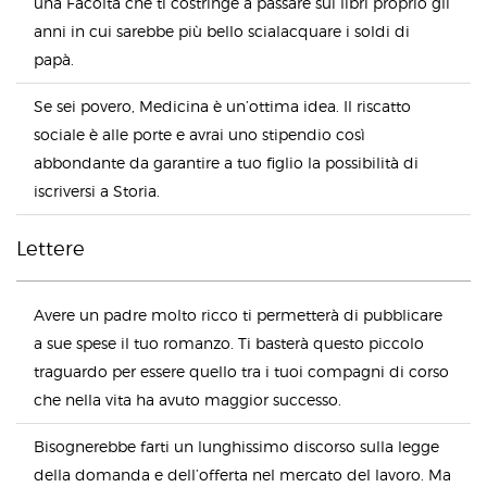
una Facoltà che ti costringe a passare sui libri proprio gli
anni in cui sarebbe più bello scialacquare i soldi di
papà.
Se sei povero, Medicina è un’ottima idea. Il riscatto
sociale è alle porte e avrai uno stipendio così
abbondante da garantire a tuo figlio la possibilità di
iscriversi a Storia.
Lettere
Avere un padre molto ricco ti permetterà di pubblicare
a sue spese il tuo romanzo. Ti basterà questo piccolo
traguardo per essere quello tra i tuoi compagni di corso
che nella vita ha avuto maggior successo.
Bisognerebbe farti un lunghissimo discorso sulla legge
della domanda e dell’offerta nel mercato del lavoro. Ma