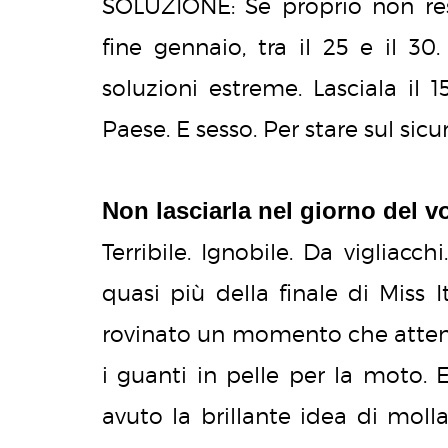
SOLUZIONE: Se proprio non resis
fine gennaio, tra il 25 e il 3
soluzioni estreme. Lasciala il
Paese. E sesso. Per stare sul sicu
Non lasciarla nel giorno del v
Terribile. Ignobile. Da vigliacc
quasi più della finale di Miss I
rovinato un momento che attend
i guanti in pelle per la moto. E
avuto la brillante idea di molla