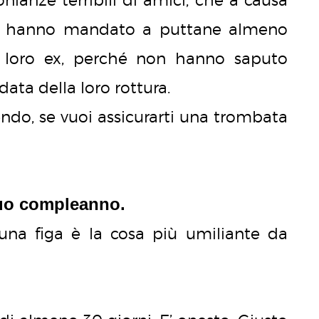
o hanno mandato a puttane almeno
e loro ex, perché non hanno saputo
data della loro rottura.
endo, se vuoi assicurarti una trombata
suo compleanno.
 una figa è la cosa più umiliante da