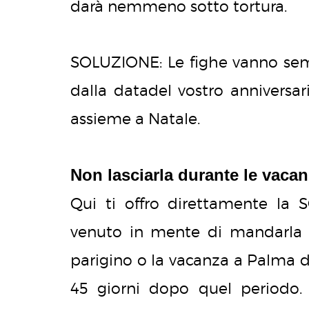
darà nemmeno sotto tortura.
SOLUZIONE: Le fighe vanno sem
dalla datadel vostro anniversar
assieme a Natale.
Non lasciarla durante le vaca
Qui ti offro direttamente la 
venuto in mente di mandarla 
parigino o la vacanza a Palma
45 giorni dopo quel periodo. 