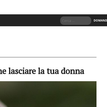
DOMANDE
e lasciare la tua donna