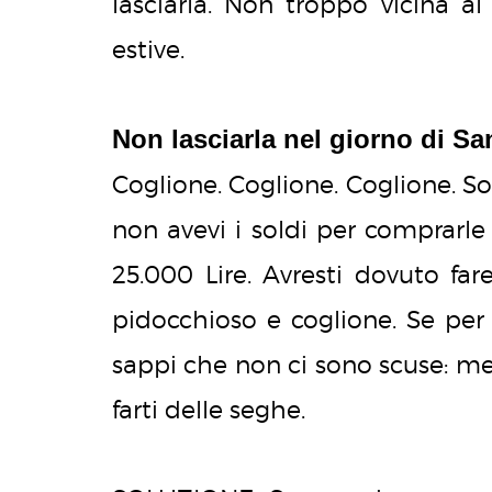
lasciarla. Non troppo vicina a
estive.
Non lasciarla nel giorno di Sa
Coglione. Coglione. Coglione. So
non avevi i soldi per comprarle
25.000 Lire. Avresti dovuto far
pidocchioso e coglione. Se per 
sappi che non ci sono scuse: meri
farti delle seghe.