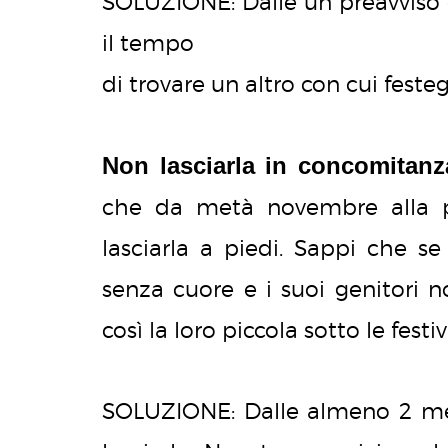
SOLUZIONE: Dalle un preavviso d
il tempo
di trovare un altro con cui feste
Non lasciarla in concomitanza
che da metà novembre alla p
lasciarla a piedi. Sappi che se
senza cuore e i suoi genitori
così la loro piccola sotto le festi
SOLUZIONE: Dalle almeno 2 mes