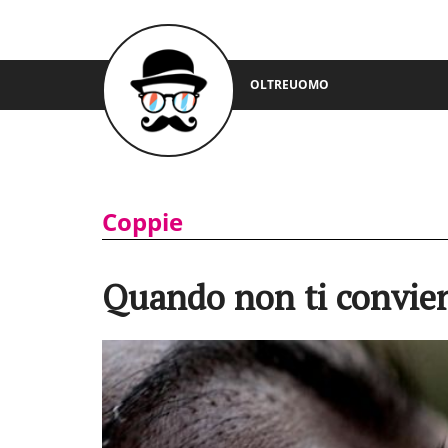
OLTREUOMO
Coppie
Quando non ti convien