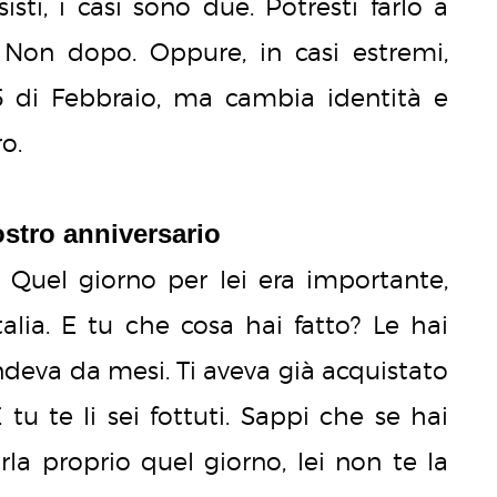
ti, i casi sono due. Potresti farlo a
0. Non dopo. Oppure, in casi estremi,
 15 di Febbraio, ma cambia identità e
ro.
ostro anniversario
hi. Quel giorno per lei era importante,
talia. E tu che cosa hai fatto? Le hai
eva da mesi. Ti aveva già acquistato
 tu te li sei fottuti. Sappi che se hai
rla proprio quel giorno, lei non te la