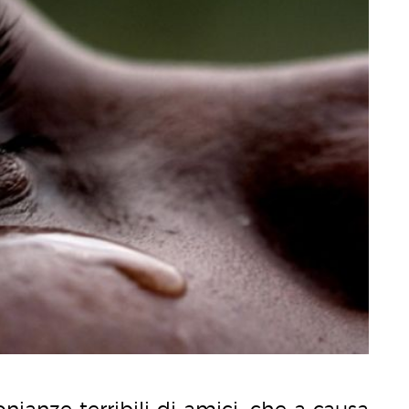
nianze terribili di amici, che a causa