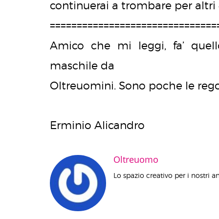
continuerai a trombare per altri 4
===============================
Amico che mi leggi, fa’ quell
maschile da
Oltreuomini. Sono poche le rego
Erminio Alicandro
Oltreuomo
Lo spazio creativo per i nostri a