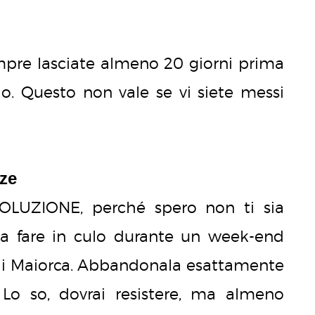
pre lasciate almeno 20 giorni prima
io. Questo non vale se vi siete messi
nze
SOLUZIONE, perché spero non ti sia
a fare in culo durante un week-end
 di Maiorca. Abbandonala esattamente
Lo so, dovrai resistere, ma almeno