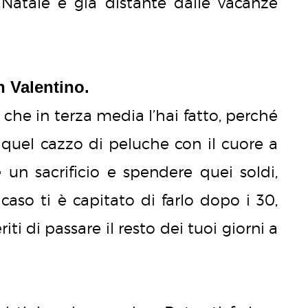
l Natale e già distante dalle vacanze
n Valentino.
 che in terza media l’hai fatto, perché
 quel cazzo di peluche con il cuore a
e un sacrificio e spendere quei soldi,
caso ti è capitato di farlo dopo i 30,
ti di passare il resto dei tuoi giorni a