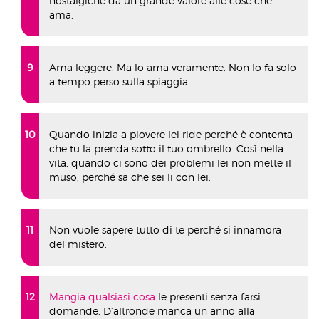
nostalgiche dà un grande valore alle cose che
ama.
Ama leggere. Ma lo ama veramente. Non lo fa solo
a tempo perso sulla spiaggia.
Quando inizia a piovere lei ride perché è contenta
che tu la prenda sotto il tuo ombrello. Così nella
vita, quando ci sono dei problemi lei non mette il
muso, perché sa che sei li con lei.
Non vuole sapere tutto di te perché si innamora
del mistero.
Mangia qualsiasi cosa
le presenti senza farsi
domande. D’altronde manca un anno alla