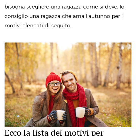
bisogna scegliere una ragazza come si deve. Io
consiglio una ragazza che ama l’autunno per i
motivi elencati di seguito.
Ecco la lista dei motivi per