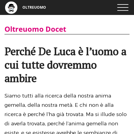
OLTREUOMO
Oltreuomo Docet
Perché De Luca è l’uomo a
cui tutte dovremmo
ambire
Siamo tutti alla ricerca della nostra anima
gemella, della nostra metà. E chi non è alla
ricerca è perché l’ha già trovata. Ma si illude solo
di averla trovata, perché l’anima gemella non
esiste, e se esistesse avrebbe le sembianze di