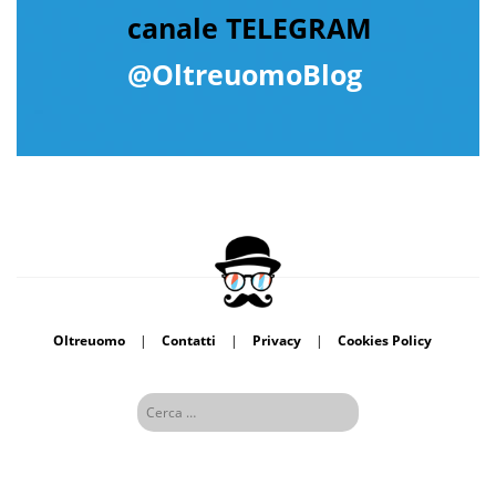
canale TELEGRAM
@OltreuomoBlog
Oltreuomo
|
Contatti
|
Privacy
|
Cookies Policy