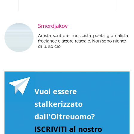
Smerdjakov
Artista, scrittore, musicista, poeta, giornalista
freelance e attore teatrale. Non sono niente
di tutto ciò.
Vuoi essere
stalkerizzato
dall'Oltreuomo?
ISCRIVITI al nostro