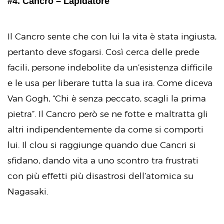
#4. Cancro – Lapidatore
Il Cancro sente che con lui la vita è stata ingiusta,
pertanto deve sfogarsi. Così cerca delle prede
facili, persone indebolite da un’esistenza difficile
e le usa per liberare tutta la sua ira. Come diceva
Van Gogh, “Chi è senza peccato, scagli la prima
pietra”. Il Cancro però se ne fotte e maltratta gli
altri indipendentemente da come si comporti
lui. Il clou si raggiunge quando due Cancri si
sfidano, dando vita a uno scontro tra frustrati
con più effetti più disastrosi dell’atomica su
Nagasaki.