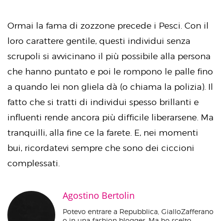
Ormai la fama di zozzone precede i Pesci. Con il
loro carattere gentile, questi individui senza
scrupoli si avvicinano il più possibile alla persona
che hanno puntato e poi le rompono le palle fino
a quando lei non gliela dà (o chiama la polizia). Il
fatto che si tratti di individui spesso brillanti e
influenti rende ancora più difficile liberarsene. Ma
tranquilli, alla fine ce la farete. E, nei momenti
bui, ricordatevi sempre che sono dei ciccioni
complessati.
Agostino Bertolin
Potevo entrare a Repubblica, GialloZafferano
o in una fashion blogger. Ma ho scelto