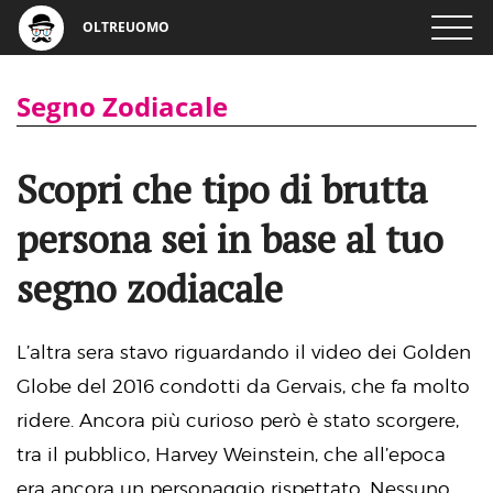
OLTREUOMO
Segno Zodiacale
Scopri che tipo di brutta
persona sei in base al tuo
segno zodiacale
L’altra sera stavo riguardando il video dei Golden
Globe del 2016 condotti da Gervais, che fa molto
ridere. Ancora più curioso però è stato scorgere,
tra il pubblico, Harvey Weinstein, che all’epoca
era ancora un personaggio rispettato. Nessuno