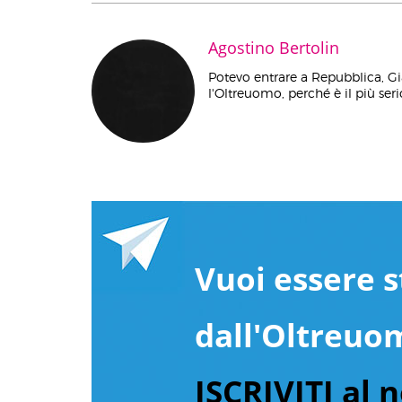
Agostino Bertolin
Potevo entrare a Repubblica, Gi
l'Oltreuomo, perché è il più serio
Vuoi essere s
dall'Oltreuo
ISCRIVITI al 