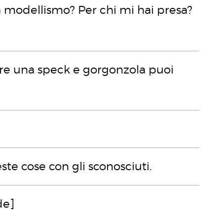
a modellismo? Per chi mi hai presa?
are una speck e gorgonzola puoi
te cose con gli sconosciuti.
de]