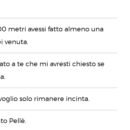
100 metri avessi fatto almeno una
i venuta.
ato a te che mi avresti chiesto se
a.
voglio solo rimanere incinta.
o Pellè.