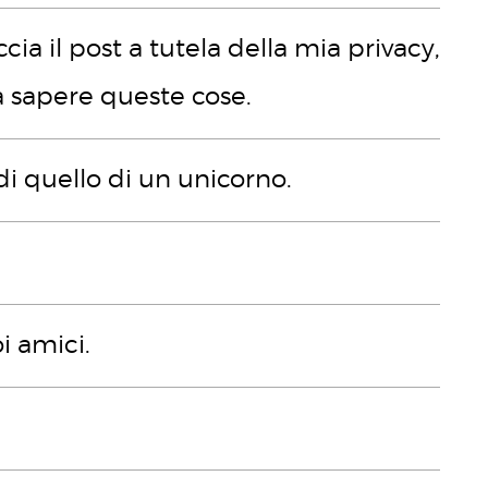
cia il post a tutela della mia privacy,
a sapere queste cose.
di quello di un unicorno.
oi amici.