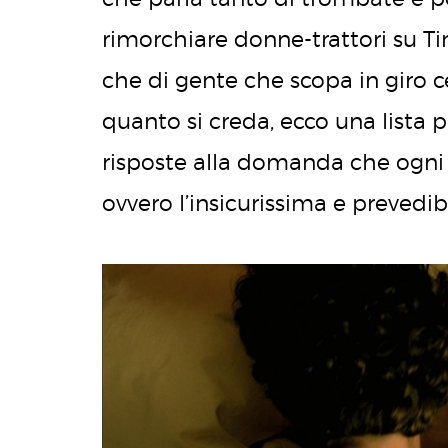
rimorchiare donne-trattori su Ti
che di gente che scopa in giro
quanto si creda, ecco una lista 
risposte alla domanda che ogn
ovvero l’insicurissima e prevedibi