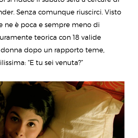
nder. Senza comunque riuscirci. Visto
 ce ne è poca e sempre meno di
puramente teorica con 18 valide
i donna dopo un rapporto teme,
lissima: “E tu sei venuta?”