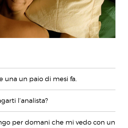
 e una un paio di mesi fa.
garti l’analista?
engo per domani che mi vedo con un