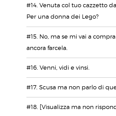
#14. Venuta col tuo cazzetto d
Per una donna dei Lego?
#15. No, ma se mi vai a compr
ancora farcela.
#16. Venni, vidi e vinsi.
#17. Scusa ma non parlo di ques
#18. [Visualizza ma non rispon