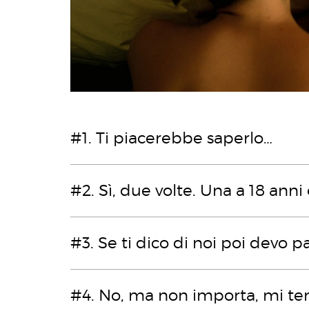
#1. Ti piacerebbe saperlo…
#2. Sì, due volte. Una a 18 anni
#3. Se ti dico di noi poi devo pa
#4. No, ma non importa, mi t