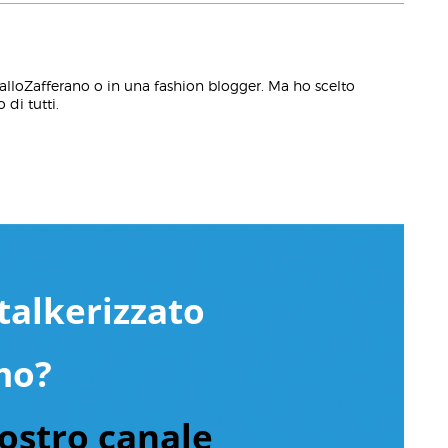
alloZafferano o in una fashion blogger. Ma ho scelto
 di tutti.
talkerizzato
mo?
nostro canale