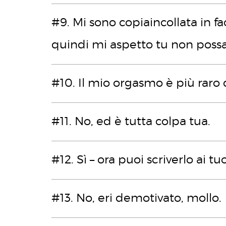
#9. Mi sono copiaincollata in fac
quindi mi aspetto tu non poss
#10. Il mio orgasmo è più raro 
#11. No, ed è tutta colpa tua.
#12. Sì – ora puoi scriverlo ai tu
#13. No, eri demotivato, mollo.