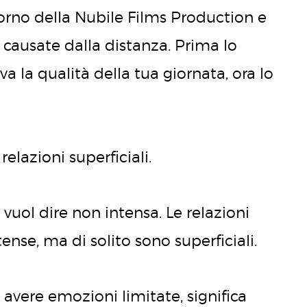
rno della Nubile Films Production e
e causate dalla distanza. Prima lo
 la qualità della tua giornata, ora lo
elazioni superficiali.
vuol dire non intensa. Le relazioni
nse, ma di solito sono superficiali.
 avere emozioni limitate, significa