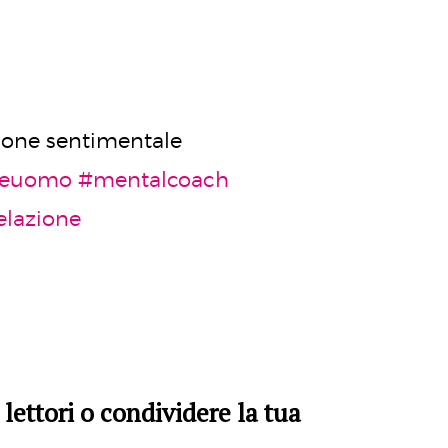
zione sentimentale
reuomo
#mentalcoach
elazione
lettori o condividere la tua