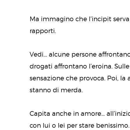
Ma immagino che l’incipit serva 
rapporti.
Vedi… alcune persone affrontano
drogati affrontano l’eroina. Sul
sensazione che provoca. Poi, la
stanno di merda.
Capita anche in amore… all’inizio
con lui o lei per stare benissim