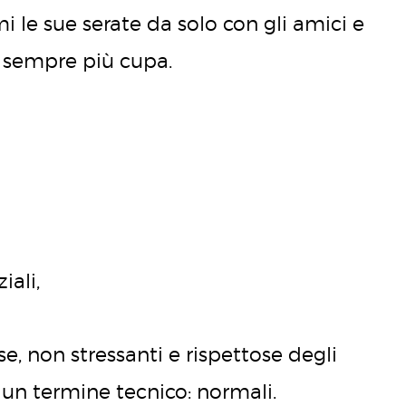
rmi le sue serate da solo con gli amici e
o sempre più cupa.
iali,
e, non stressanti e rispettose degli
a un termine tecnico: normali.