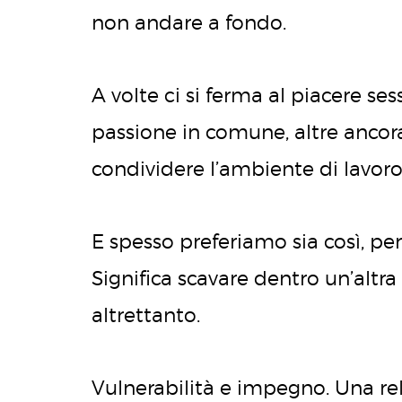
non andare a fondo.
A volte ci si ferma al piacere ses
passione in comune, altre ancora
condividere l’ambiente di lavoro 
E spesso preferiamo sia così, pe
Significa scavare dentro un’altra
altrettanto.
Vulnerabilità e impegno. Una re