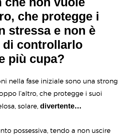
 che non vuole
tro, che protegge i
n stressa e non è
 di controllarlo
e più cupa?
ni nella fase iniziale sono una strong
po l’altro, che protegge i suoi
divertente…
losa, solare,
to possessiva, tendo a non uscire