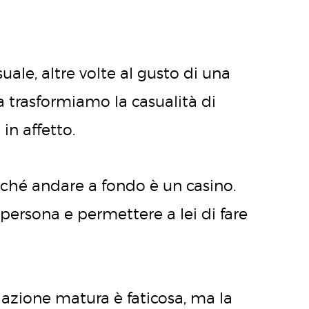
suale, altre volte al gusto di una
 trasformiamo la casualità di
in affetto.
rché andare a fondo è un casino.
 persona e permettere a lei di fare
lazione matura è faticosa, ma la