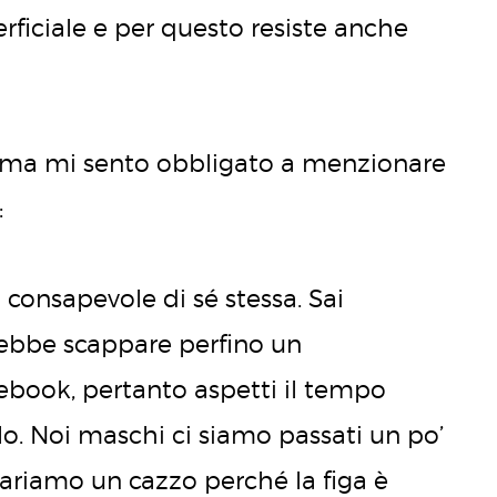
rficiale e per questo resiste anche
i, ma mi sento obbligato a menzionare
:
onsapevole di sé stessa. Sai
rebbe scappare perfino un
ebook, pertanto aspetti il tempo
o. Noi maschi ci siamo passati un po’
pariamo un cazzo perché la figa è