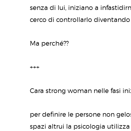
senza di lui, iniziano a infastidi
cerco di controllarlo diventand
Ma perché??
+++
Cara strong woman nelle fasi iniz
per definire le persone non gelos
spazi altrui la psicologia utilizz