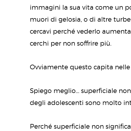
immagini la sua vita come un po
muori di gelosia, o di altre turb
cercavi perché vederlo aumentava
cerchi per non soffrire più.
Ovviamente questo capita nelle r
Spiego meglio… superficiale non 
degli adolescenti sono molto inte
Perché superficiale non significa