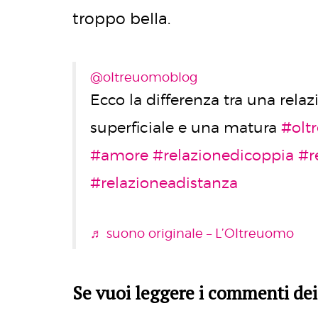
troppo bella.
@oltreuomoblog
Ecco la differenza tra una rela
superficiale e una matura
#olt
#amore
#relazionedicoppia
#r
#relazioneadistanza
♬ suono originale – L’Oltreuomo
Se vuoi leggere i commenti dei 