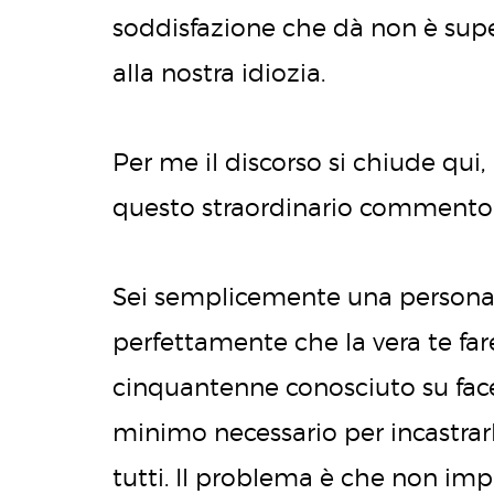
soddisfazione che dà non è supe
alla nostra idiozia.
Per me il discorso si chiude qu
questo straordinario commento
Sei semplicemente una persona c
perfettamente che la vera te fa
cinquantenne conosciuto su fac
minimo necessario per incastrarl
tutti. Il problema è che non im