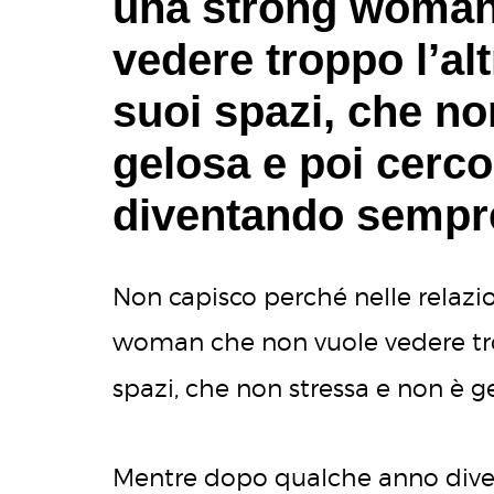
una strong woman
vedere troppo l’al
suoi spazi, che no
gelosa e poi cerco
diventando sempr
Non capisco perché nelle relazio
woman che non vuole vedere trop
spazi, che non stressa e non è ge
Mentre dopo qualche anno diven