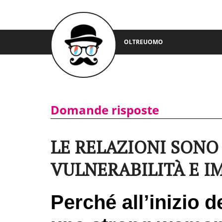
OLTREUOMO
Domande risposte
LE RELAZIONI SONO 
VULNERABILITÀ E 
Perché all’inizio d