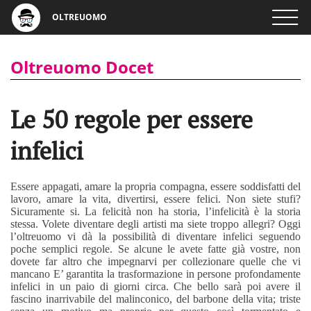
OLTREUOMO
Oltreuomo Docet
Le 50 regole per essere
infelici
Essere appagati, amare la propria compagna, essere soddisfatti del
lavoro, amare la vita, divertirsi, essere felici. Non siete stufi?
Sicuramente si. La felicità non ha storia, l’infelicità è la storia
stessa. Volete diventare degli artisti ma siete troppo allegri? Oggi
l’oltreuomo vi dà la possibilità di diventare infelici seguendo
poche semplici regole. Se alcune le avete fatte già vostre, non
dovete far altro che impegnarvi per collezionare quelle che vi
mancano E’ garantita la trasformazione in persone profondamente
infelici in un paio di giorni circa. Che bello sarà poi avere il
fascino inarrivabile del malinconico, del barbone della vita; triste