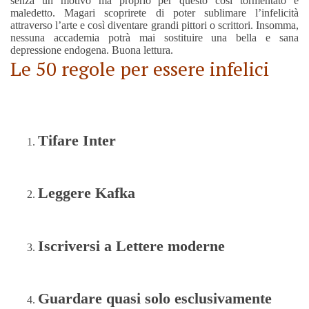
senza un motivo ma proprio per questo così tormentato e
maledetto. Magari scoprirete di poter sublimare l’infelicità
attraverso l’arte e così diventare grandi pittori o scrittori. Insomma,
nessuna accademia potrà mai sostituire una bella e sana
depressione endogena. Buona lettura.
Le 50 regole per essere infelici
Tifare Inter
Leggere Kafka
Iscriversi a Lettere moderne
Guardare quasi solo esclusivamente