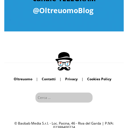
@OltreuomoBlog
Oltreuomo
|
Contatti
|
Privacy
|
Cookies Policy
© Baobab Media S.r.l. - Loc. Pasina, 46 - Riva del Garda | P.IVA:
02388400224