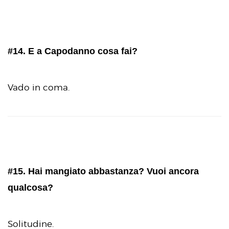
#14. E a Capodanno cosa fai?
Vado in coma.
#15. Hai mangiato abbastanza? Vuoi ancora
qualcosa?
Solitudine.