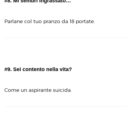
#8. Mi sembri ingrassato…
Parlane col tuo pranzo da 18 portate.
#9. Sei contento nella vita?
Come un aspirante suicida.