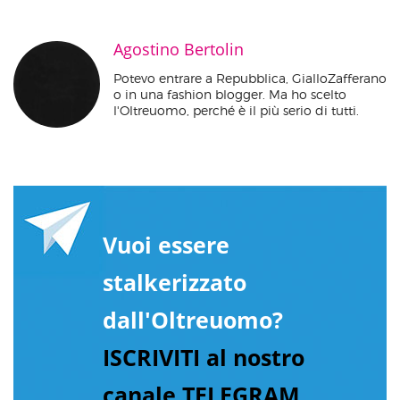
Agostino Bertolin
Potevo entrare a Repubblica, GialloZafferano
o in una fashion blogger. Ma ho scelto
l'Oltreuomo, perché è il più serio di tutti.
Vuoi essere
stalkerizzato
dall'Oltreuomo?
ISCRIVITI al nostro
canale TELEGRAM