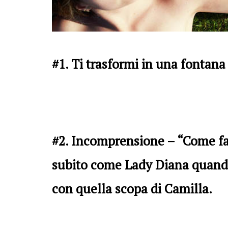
#1. Ti trasformi in una fontana
#2. Incomprensione – “Come fa a
subito come Lady Diana quando
con quella scopa di Camilla.