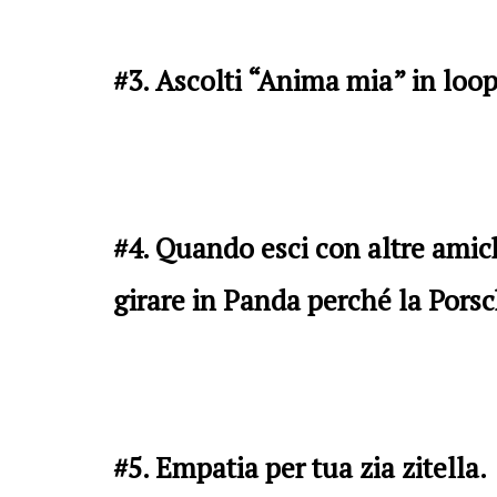
#3. Ascolti “Anima mia” in loop
#4. Quando esci con altre amich
girare in Panda perché la Pors
#5. Empatia per tua zia zitella.