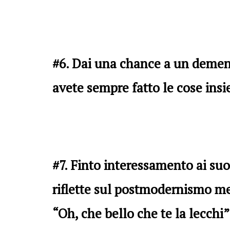
#6. Dai una chance a un dement
avete sempre fatto le cose ins
#7. Finto interessamento ai suoi
riflette sul postmodernismo men
“Oh, che bello che te la lecchi”