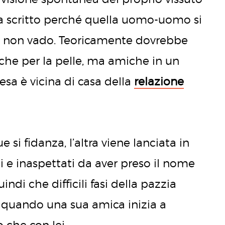
 scritto perché quella uomo-uomo si
così non vado. Teoricamente dovrebbe
he per la pelle, ma amiche in un
esa è vicina di casa della
relazione
si fidanza, l’altra viene lanciata in
li e inaspettati da aver preso il nome
di che difficili fasi della pazzia
 quando una sua amica inizia a