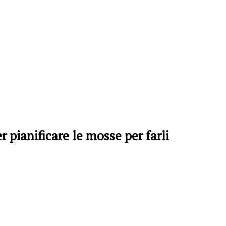
r pianificare le mosse per farli