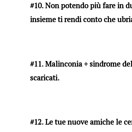
#10. Non potendo più fare in d
insieme ti rendi conto che ubria
#11. Malinconia + sindrome del
scaricati.
#12. Le tue nuove amiche le ce