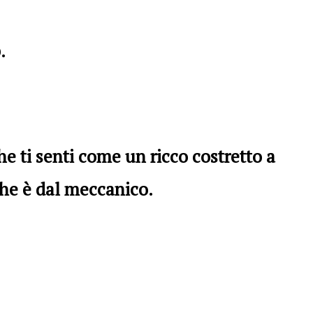
.
e ti senti come un ricco costretto a
che è dal meccanico.