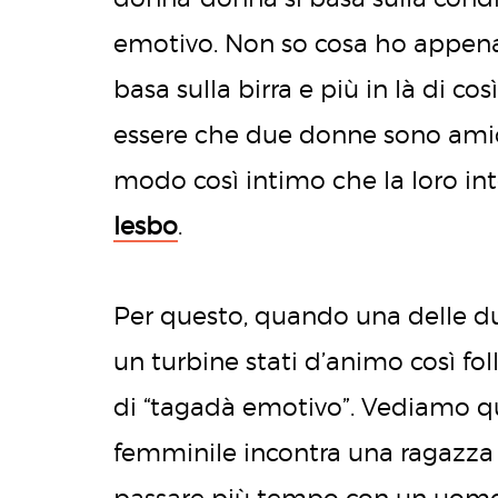
emotivo. Non so cosa ho appena
basa sulla birra e più in là di 
essere che due donne sono amic
modo così intimo che la loro int
lesbo
.
Per questo, quando una delle due 
un turbine stati d’animo così fol
di “tagadà emotivo”. Vediamo quin
femminile incontra una ragazza