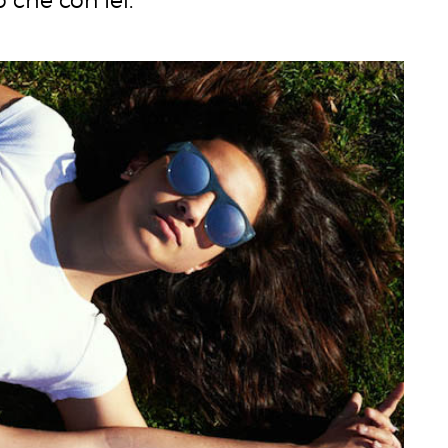
che con lei.