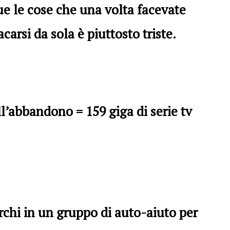
ue le cose che una volta facevate
carsi da sola è piuttosto triste.
l’abbandono = 159 giga di serie tv
rchi in un gruppo di auto-aiuto per