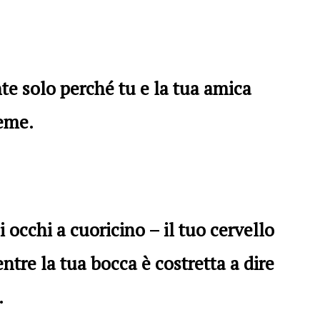
e solo perché tu e la tua amica
ieme.
 occhi a cuoricino – il tuo cervello
tre la tua bocca è costretta a dire
.