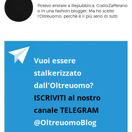
Potevo entrare a Repubblica, GialloZafferano
o in una fashion blogger. Ma ho scelto
l'Oltreuomo, perché è il più serio di tutti.
Vuoi essere
stalkerizzato
dall'Oltreuomo?
ISCRIVITI al nostro
canale TELEGRAM
@OltreuomoBlog