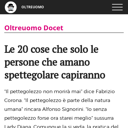
OLTREUOMO
Oltreuomo Docet
Le 20 cose che solo le
persone che amano
spettegolare capiranno
“Il pettegolezzo non morirà mai” dice Fabrizio
Corona. “Il pettegolezzo è parte della natura
umana” rincara Alfonso Signorini. “Io senza
pettegolezzo forse ora starei meglio” sussurra
Lady Diana. Comunque la si veda, la pratica del