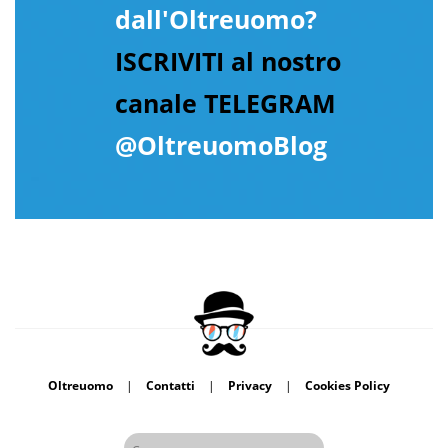
dall'Oltreuomo?
ISCRIVITI al nostro
canale TELEGRAM
@OltreuomoBlog
Oltreuomo
|
Contatti
|
Privacy
|
Cookies Policy