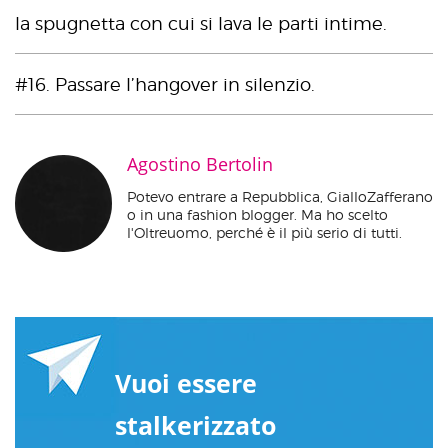
la spugnetta con cui si lava le parti intime.
#16. Passare l’hangover in silenzio.
Agostino Bertolin
Potevo entrare a Repubblica, GialloZafferano
o in una fashion blogger. Ma ho scelto
l'Oltreuomo, perché è il più serio di tutti.
Vuoi essere
stalkerizzato