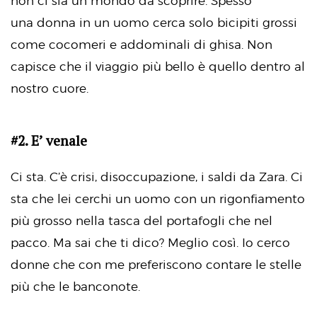
non ci sia un mondo da scoprire. Spesso
una donna in un uomo cerca solo bicipiti grossi
come cocomeri e addominali di ghisa. Non
capisce che il viaggio più bello è quello dentro al
nostro cuore.
#2. E’ venale
Ci sta. C’è crisi, disoccupazione, i saldi da Zara. Ci
sta che lei cerchi un uomo con un rigonfiamento
più grosso nella tasca del portafogli che nel
pacco. Ma sai che ti dico? Meglio così. Io cerco
donne che con me preferiscono contare le stelle
più che le banconote.