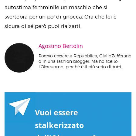
autostima femminile un maschio che si
svertebra per un po’ di gnocca. Ora che lei è
sicura di sé però puoi rialzarti.
Agostino Bertolin
Potevo entrare a Repubblica, GialloZafferano
o in una fashion blogger. Ma ho scelto
l'Oltreuomo, perché è il più serio di tutti.
Vuoi essere
stalkerizzato