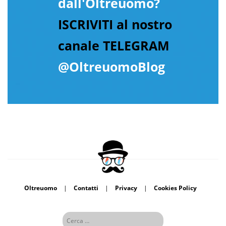
dall'Oltreuomo?
ISCRIVITI al nostro
canale TELEGRAM
@OltreuomoBlog
Oltreuomo
|
Contatti
|
Privacy
|
Cookies Policy