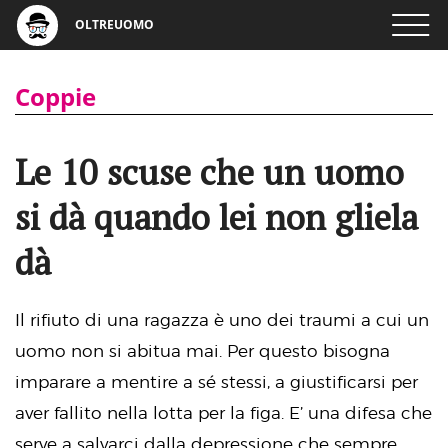
OLTREUOMO
Coppie
Le 10 scuse che un uomo
si dà quando lei non gliela
dà
Il rifiuto di una ragazza è uno dei traumi a cui un
uomo non si abitua mai. Per questo bisogna
imparare a mentire a sé stessi, a giustificarsi per
aver fallito nella lotta per la figa. E’ una difesa che
serve a salvarci dalla depressione che sempre