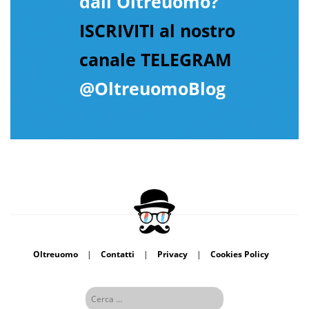
dall'Oltreuomo?
ISCRIVITI al nostro
canale TELEGRAM
@OltreuomoBlog
Oltreuomo
|
Contatti
|
Privacy
|
Cookies Policy