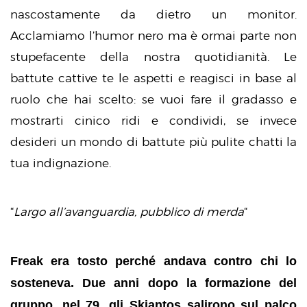
nascostamente da dietro un monitor.
Acclamiamo l’humor nero ma è ormai parte non
stupefacente della nostra quotidianità. Le
battute cattive te le aspetti e reagisci in base al
ruolo che hai scelto: se vuoi fare il gradasso e
mostrarti cinico ridi e condividi, se invece
desideri un mondo di battute più pulite chatti la
tua indignazione.
“
Largo all’avanguardia, pubblico di merda
“
Freak era tosto perché andava contro chi lo
sosteneva. Due anni dopo la formazione del
gruppo, nel 79, gli Skiantos salirono sul palco