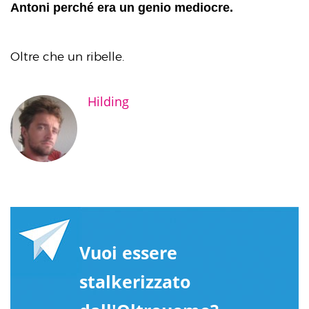
Antoni perché era un genio mediocre.
Oltre che un ribelle.
Hilding
Vuoi essere
stalkerizzato