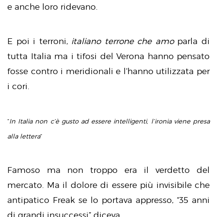
e anche loro ridevano.
E poi i terroni,
italiano terrone che amo
parla di
tutta Italia ma i tifosi del Verona hanno pensato
fosse contro i meridionali e l’hanno utilizzata per
i cori.
“
In Italia non c’è gusto ad essere intelligenti, l’ironia viene presa
alla lettera
“
Famoso ma non troppo era il verdetto del
mercato. Ma il dolore di essere più invisibile che
antipatico Freak se lo portava appresso, “35 anni
di grandi insuccessi” diceva.