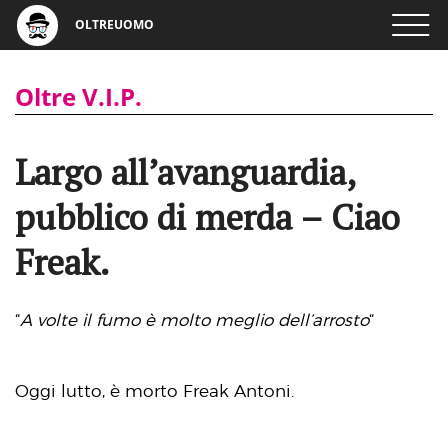
OLTREUOMO
Oltre V.I.P.
Largo all’avanguardia,
pubblico di merda – Ciao
Freak.
“
A volte il fumo è molto meglio dell’arrosto
“
Oggi lutto, è morto Freak Antoni.