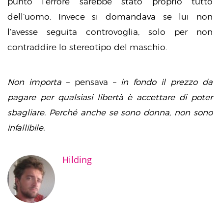
punto l’errore sarebbe stato proprio tutto
dell’uomo. Invece si domandava se lui non
l’avesse seguita controvoglia, solo per non
contraddire lo stereotipo del maschio.
Non importa
– pensava –
in fondo il prezzo da
pagare per qualsiasi libertà è accettare di poter
sbagliare. Perché anche se sono donna, non sono
infallibile.
Hilding