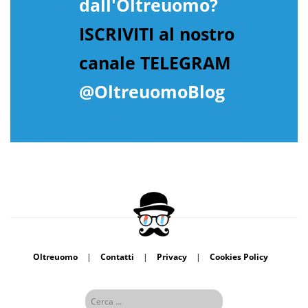
dall'Oltreuomo?
ISCRIVITI al nostro
canale TELEGRAM
@OltreuomoBlog
Oltreuomo
|
Contatti
|
Privacy
|
Cookies Policy