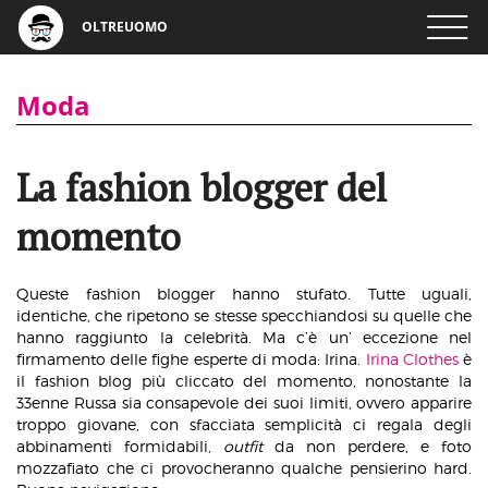
OLTREUOMO
Moda
La fashion blogger del
momento
Queste fashion blogger hanno stufato. Tutte uguali,
identiche, che ripetono se stesse specchiandosi su quelle che
hanno raggiunto la celebrità. Ma c’è un’ eccezione nel
firmamento delle fighe esperte di moda: Irina.
Irina Clothes
è
il fashion blog più cliccato del momento, nonostante la
33enne Russa sia consapevole dei suoi limiti, ovvero apparire
troppo giovane, con sfacciata semplicità ci regala degli
abbinamenti formidabili,
outfit
da non perdere, e foto
mozzafiato che ci provocheranno qualche pensierino hard.