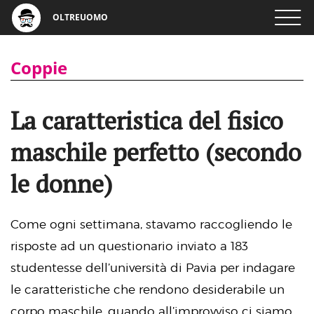
OLTREUOMO
Coppie
La caratteristica del fisico
maschile perfetto (secondo
le donne)
Come ogni settimana, stavamo raccogliendo le
risposte ad un questionario inviato a 183
studentesse dell’università di Pavia per indagare
le caratteristiche che rendono desiderabile un
corpo maschile, quando all’improvviso ci siamo