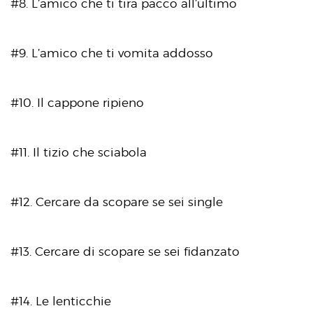
#8. L’amico che ti tira pacco all’ultimo
#9. L’amico che ti vomita addosso
#10. Il cappone ripieno
#11. Il tizio che sciabola
#12. Cercare da scopare se sei single
#13. Cercare di scopare se sei fidanzato
#14. Le lenticchie