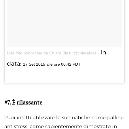
in
Una foto pubblicata da Chiara Biasi (@chiarabiasi)
data:
17 Set 2015 alle ore 00:42 PDT
#7. È rilassante
Puoi infatti utilizzare le sue natiche come palline
antistress, come sapientemente dimostrato in