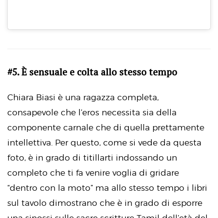
#5. È sensuale e colta allo stesso tempo
Chiara Biasi è una ragazza completa,
consapevole che l’eros necessita sia della
componente carnale che di quella prettamente
intellettiva. Per questo, come si vede da questa
foto, è in grado di titillarti indossando un
completo che ti fa venire voglia di gridare
“dentro con la moto” ma allo stesso tempo i libri
sul tavolo dimostrano che è in grado di esporre
una sinossi sulle sacre scritture Tamil dell’età del