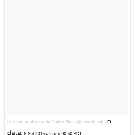
in
Una foto pubblicata da Chiara Biasi (@chiarabiasi)
data:
9 Set 2015 alle ore 00:50 PDT