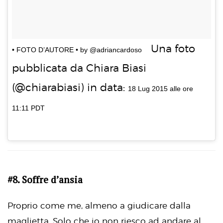
Una foto
• FOTO D’AUTORE • by @adriancardoso
pubblicata da Chiara Biasi
(@chiarabiasi) in data:
18 Lug 2015 alle ore
11:11 PDT
#8. Soffre d’ansia
Proprio come me, almeno a giudicare dalla
maglietta. Solo che io non riesco ad andare al