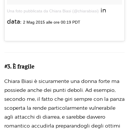
in
Una foto pubblicata da Chiara Biasi (@chiarabiasi)
data:
2 Mag 2015 alle ore 00:19 PDT
#3. È fragile
Chiara Biasi è sicuramente una donna forte ma
possiede anche dei punti deboli. Ad esempio,
secondo me, il fatto che giri sempre con la panza
scoperta la rende particolarmente vulnerabile
agli attacchi di diarrea, e sarebbe davvero
romantico accudirla preparandogli degli ottimi