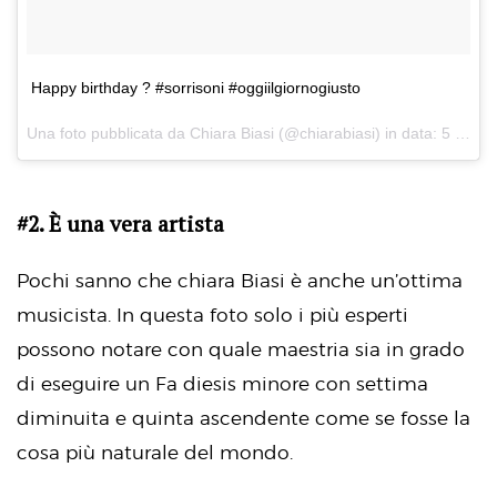
Happy birthday ? #sorrisoni #oggiilgiornogiusto
Una foto pubblicata da Chiara Biasi (@chiarabiasi) in data:
5 Mar 2015 alle ore 03:33 PST
#2. È una vera artista
Pochi sanno che chiara Biasi è anche un’ottima
musicista. In questa foto solo i più esperti
possono notare con quale maestria sia in grado
di eseguire un Fa diesis minore con settima
diminuita e quinta ascendente come se fosse la
cosa più naturale del mondo.