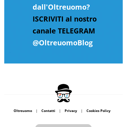
dall'Oltreuomo?
ISCRIVITI al nostro
canale TELEGRAM
@OltreuomoBlog
Oltreuomo
|
Contatti
|
Privacy
|
Cookies Policy