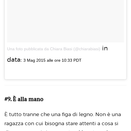
in
Una foto pubblicata da Chiara Biasi (@chiarabiasi)
data:
3 Mag 2015 alle ore 10:33 PDT
#9. È alla mano
È tutto tranne che una figa di legno. Non è una
ragazza con cui bisogna stare attenti a cosa si