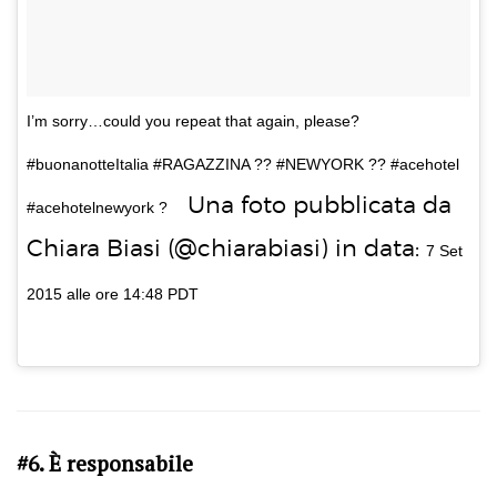
I’m sorry…could you repeat that again, please?
#buonanotteItalia #RAGAZZINA ?? #NEWYORK ?? #acehotel
Una foto pubblicata da
#acehotelnewyork ?
Chiara Biasi (@chiarabiasi) in data:
7 Set
2015 alle ore 14:48 PDT
#6. È responsabile