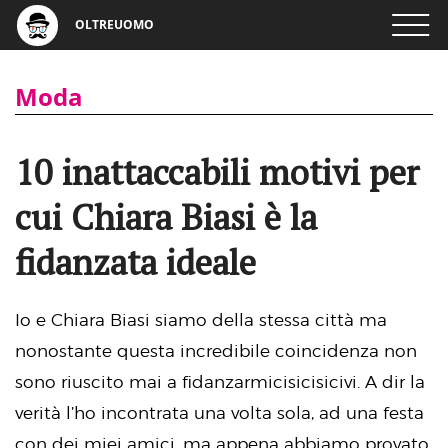
OLTREUOMO
Moda
10 inattaccabili motivi per
cui Chiara Biasi è la
fidanzata ideale
Io e Chiara Biasi siamo della stessa città ma
nonostante questa incredibile coincidenza non
sono riuscito mai a fidanzarmicisicisicivi. A dir la
verità l’ho incontrata una volta sola, ad una festa
con dei miei amici, ma appena abbiamo provato