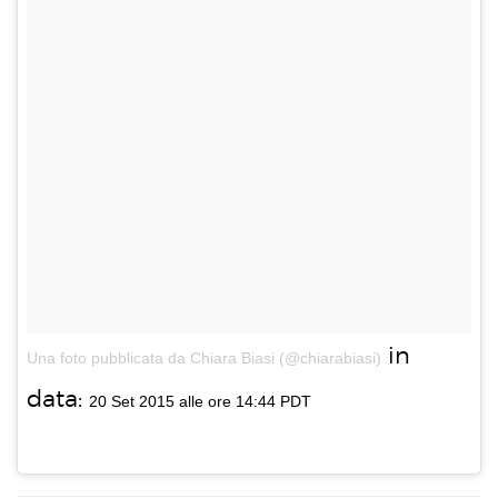
in
Una foto pubblicata da Chiara Biasi (@chiarabiasi)
data:
20 Set 2015 alle ore 14:44 PDT