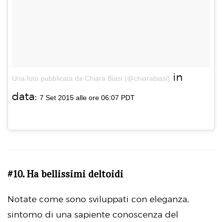
in
Una foto pubblicata da Chiara Biasi (@chiarabiasi)
data:
7 Set 2015 alle ore 06:07 PDT
#10. Ha bellissimi deltoidi
Notate come sono sviluppati con eleganza,
sintomo di una sapiente conoscenza del