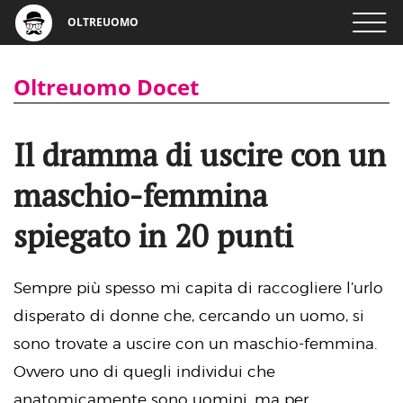
OLTREUOMO
Oltreuomo Docet
Il dramma di uscire con un
maschio-femmina
spiegato in 20 punti
Sempre più spesso mi capita di raccogliere l’urlo
disperato di donne che, cercando un uomo, si
sono trovate a uscire con un maschio-femmina.
Ovvero uno di quegli individui che
anatomicamente sono uomini, ma per