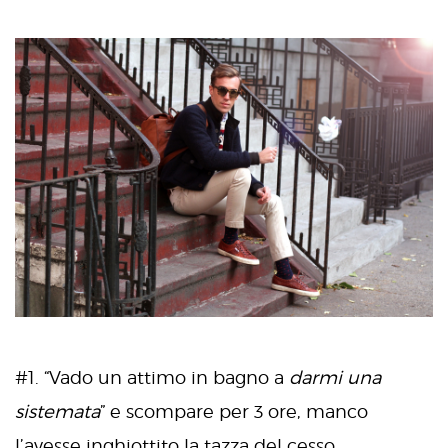
#1. “Vado un attimo in bagno a
darmi una
sistemata
” e scompare per 3 ore, manco
l’avesse inghiottito la tazza del cesso.