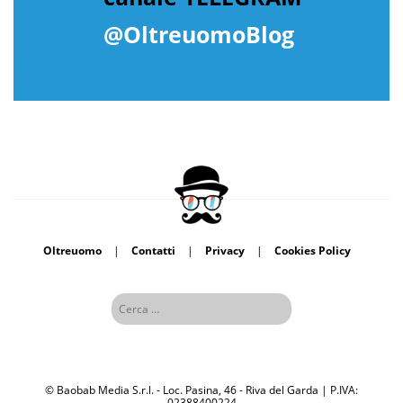
@OltreuomoBlog
Oltreuomo
|
Contatti
|
Privacy
|
Cookies Policy
© Baobab Media S.r.l. - Loc. Pasina, 46 - Riva del Garda | P.IVA:
02388400224