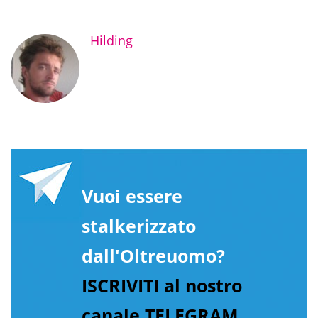
Hilding
Vuoi essere
stalkerizzato
dall'Oltreuomo?
ISCRIVITI al nostro
canale TELEGRAM