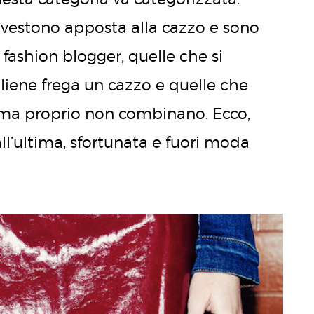
i vestono apposta alla cazzo e sono
 fashion blogger, quelle che si
liene frega un cazzo e quelle che
 ma proprio non combinano. Ecco,
ll’ultima, sfortunata e fuori moda