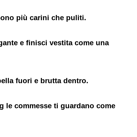
sono più carini che puliti.
gante e finisci vestita come una
lla fuori e brutta dentro.
ng le commesse ti guardano come