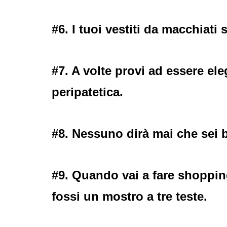
#6. I tuoi vestiti da macchiati 
#7. A volte provi ad essere ele
peripatetica.
#8. Nessuno dirà mai che sei be
#9. Quando vai a fare shoppi
fossi un mostro a tre teste.