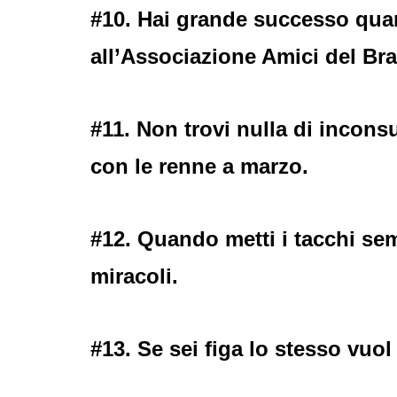
#10. Hai grande successo qua
all’Associazione Amici del Brai
#11. Non trovi nulla di incon
con le renne a marzo.
#12. Quando metti i tacchi sem
miracoli.
#13. Se sei figa lo stesso vuol 