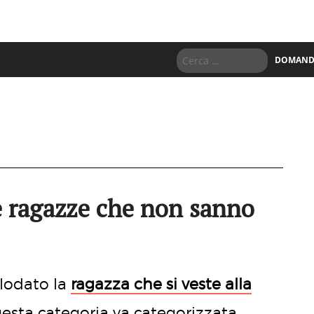
DOMANDE
le ragazze che non sanno
lodato la
ragazza che si veste alla
uesta categoria va categorizzata.