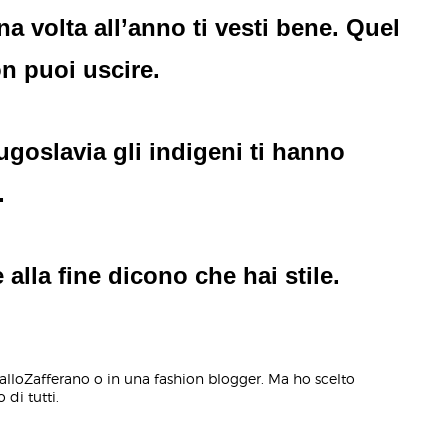
a volta all’anno ti vesti bene. Quel
n puoi uscire.
goslavia gli indigeni ti hanno
.
 alla fine dicono che hai stile.
alloZafferano o in una fashion blogger. Ma ho scelto
 di tutti.