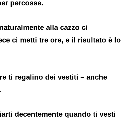
per percosse.
naturalmente alla cazzo ci
 ci metti tre ore, e il risultato è lo
 ti regalino dei vestiti – anche
.
ciarti decentemente quando ti vesti