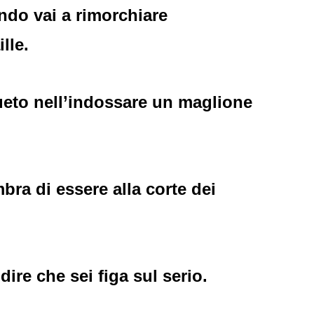
ndo vai a rimorchiare
lle.
sueto nell’indossare un maglione
bra di essere alla corte dei
dire che sei figa sul serio.