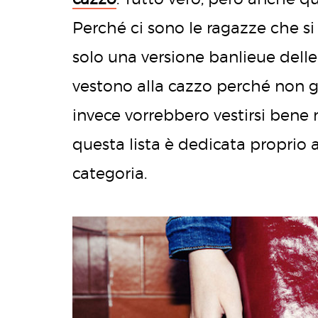
Perché ci sono le ragazze che s
solo una versione banlieue delle
vestono alla cazzo perché non g
invece vorrebbero vestirsi bene
questa lista è dedicata proprio a
categoria.