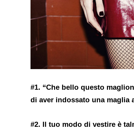
#1. “Che bello questo maglion
di aver indossato una maglia 
#2. Il tuo modo di vestire è t