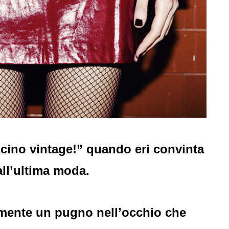
cino vintage!” quando eri convinta
all’ultima moda.
almente un pugno nell’occhio che