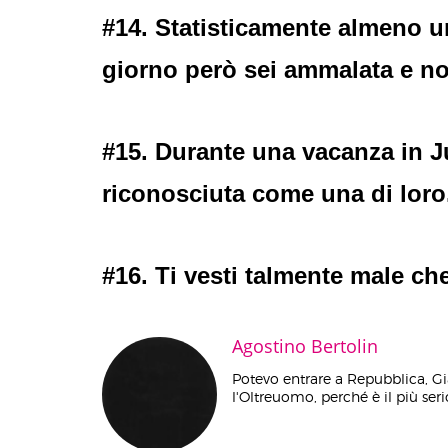
#14. Statisticamente almeno un
giorno però sei ammalata e no
#15. Durante una vacanza in Ju
riconosciuta come una di loro
#16. Ti vesti talmente male che
Agostino Bertolin
Potevo entrare a Repubblica, Gi
l'Oltreuomo, perché è il più serio