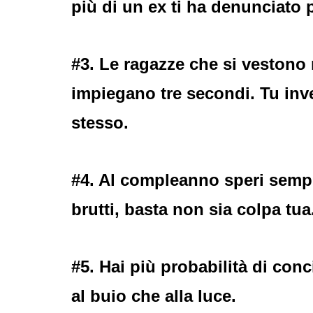
più di un ex ti ha denunciato 
#3. Le ragazze che si vestono 
impiegano tre secondi. Tu invece
stesso.
#4. Al compleanno speri sempre
brutti, basta non sia colpa tua
#5. Hai più probabilità di con
al buio che alla luce.