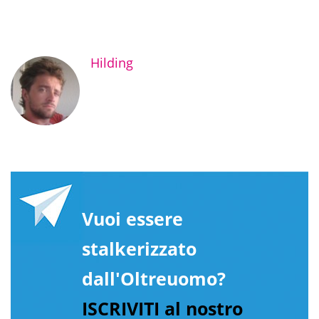
Hilding
Vuoi essere
stalkerizzato
dall'Oltreuomo?
ISCRIVITI al nostro