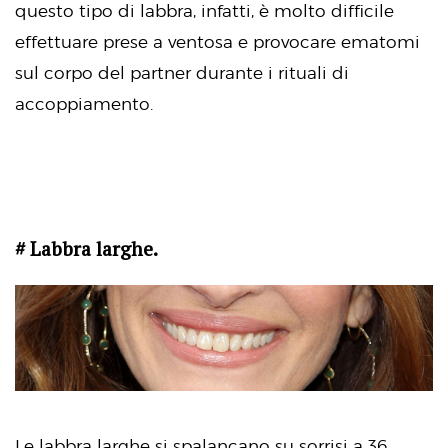
questo tipo di labbra, infatti, è molto difficile
effettuare prese a ventosa e provocare ematomi
sul corpo del partner durante i rituali di
accoppiamento.
# Labbra larghe.
Le labbra larghe si spalancano su sorrisi a 36