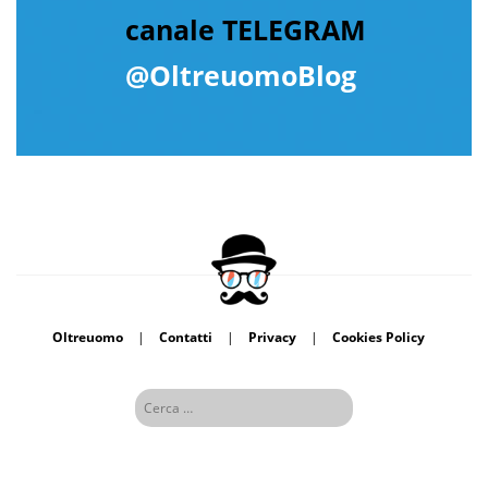
canale TELEGRAM
@OltreuomoBlog
Oltreuomo
|
Contatti
|
Privacy
|
Cookies Policy