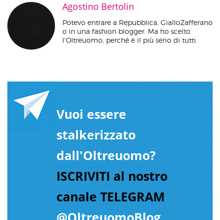
Agostino Bertolin
Potevo entrare a Repubblica, GialloZafferano
o in una fashion blogger. Ma ho scelto
l'Oltreuomo, perché è il più serio di tutti.
Vuoi essere
stalkerizzato
dall'Oltreuomo?
ISCRIVITI al nostro
canale TELEGRAM
@OltreuomoBlog