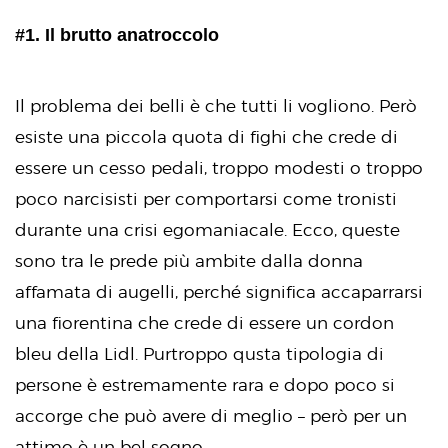
#1. Il brutto anatroccolo
Il problema dei belli è che tutti li vogliono. Però
esiste una piccola quota di fighi che crede di
essere un cesso pedali, troppo modesti o troppo
poco narcisisti per comportarsi come tronisti
durante una crisi egomaniacale. Ecco, queste
sono tra le prede più ambite dalla donna
affamata di augelli, perché significa accaparrarsi
una fiorentina che crede di essere un cordon
bleu della Lidl. Purtroppo qusta tipologia di
persone è estremamente rara e dopo poco si
accorge che può avere di meglio – però per un
attimo è un bel sogno.