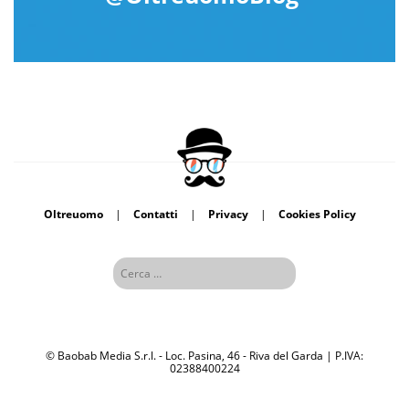
Oltreuomo
|
Contatti
|
Privacy
|
Cookies Policy
© Baobab Media S.r.l. - Loc. Pasina, 46 - Riva del Garda | P.IVA:
02388400224