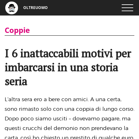
OLTREUOMO
Coppie
I 6 inattaccabili motivi per
imbarcarsi in una storia
seria
L’altra sera ero a bere con amici. A una certa,
sono rimasto solo con una coppia di lungo corso.
Dopo poco siamo usciti – dovevamo pagare, ma
questi crucchi del demonio non prendevano la
carta, così ho chiesto un prestito di qualche euro