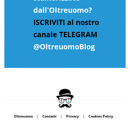
dall'Oltreuomo?
ISCRIVITI al nostro
canale TELEGRAM
@OltreuomoBlog
Oltreuomo
|
Contatti
|
Privacy
|
Cookies Policy