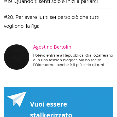
#19. Quando ti senti solo e inizi a parlarci.
#20. Per avere lui ti sei perso ciò che tutti
vogliono: la figa.
Agostino Bertolin
Potevo entrare a Repubblica, GialloZafferano
o in una fashion blogger. Ma ho scelto
l'Oltreuomo, perché è il più serio di tutti.
Vuoi essere
stalkerizzato