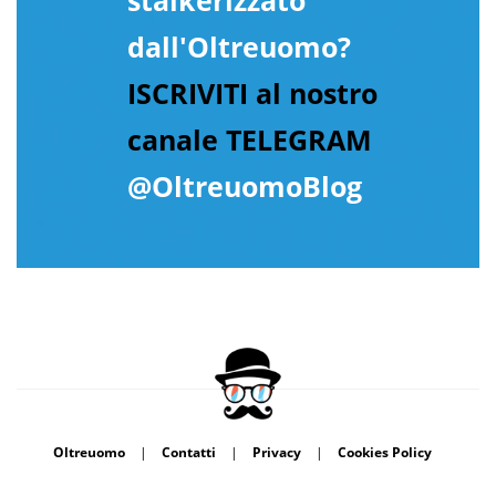
dall'Oltreuomo?
ISCRIVITI al nostro
canale TELEGRAM
@OltreuomoBlog
Oltreuomo
|
Contatti
|
Privacy
|
Cookies Policy