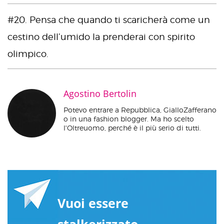
#20. Pensa che quando ti scaricherà come un
cestino dell’umido la prenderai con spirito
olimpico.
Agostino Bertolin
Potevo entrare a Repubblica, GialloZafferano
o in una fashion blogger. Ma ho scelto
l'Oltreuomo, perché è il più serio di tutti.
Vuoi essere
stalkerizzato