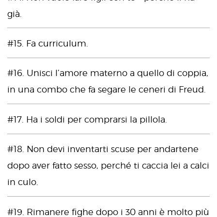
già.
#15. Fa curriculum.
#16. Unisci l’amore materno a quello di coppia,
in una combo che fa segare le ceneri di Freud.
#17. Ha i soldi per comprarsi la pillola.
#18. Non devi inventarti scuse per andartene
dopo aver fatto sesso, perché ti caccia lei a calci
in culo.
#19. Rimanere fighe dopo i 30 anni è molto più