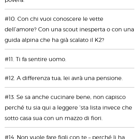
#10. Con chi vuoi conoscere le vette
dell’amore? Con una scout inesperta o con una
guida alpina che ha già scalato il K2?
#11. Ti fa sentire uomo.
#12. A differenza tua, lei avrà una pensione.
#13. Se sa anche cucinare bene, non capisco
perché tu sia qui a leggere ‘sta lista invece che
sotto casa sua con un mazzo di fiori.
#14. Non vuole fare figli con te – perché li ha