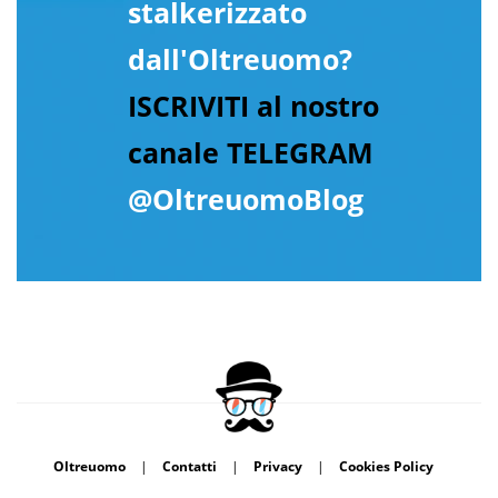
stalkerizzato
dall'Oltreuomo?
ISCRIVITI al nostro
canale TELEGRAM
@OltreuomoBlog
Oltreuomo
|
Contatti
|
Privacy
|
Cookies Policy