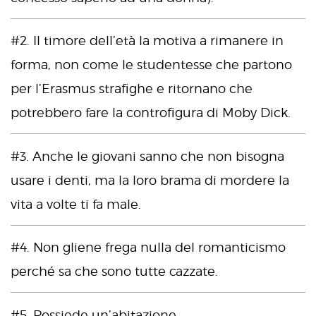
#2. Il timore dell’età la motiva a rimanere in
forma, non come le studentesse che partono
per l’Erasmus strafighe e ritornano che
potrebbero fare la controfigura di Moby Dick.
#3. Anche le giovani sanno che non bisogna
usare i denti, ma la loro brama di mordere la
vita a volte ti fa male.
#4. Non gliene frega nulla del romanticismo
perché sa che sono tutte cazzate.
#5. Possiede un’abitazione.