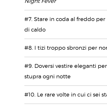
Night Fever
#7. Stare in coda al freddo per 
di caldo
#8. I tizi troppo sbronzi per no
#9. Doversi vestire eleganti pe
stupra ogni notte
#10. Le rare volte in cui ci sei s