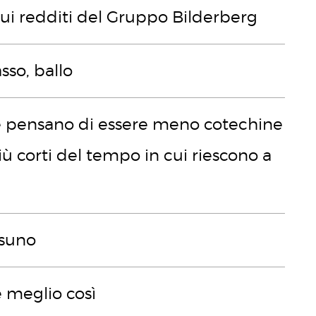
o sui redditi del Gruppo Bilderberg
sso, ballo
e pensano di essere meno cotechine
iù corti del tempo in cui riescono a
ssuno
è meglio così