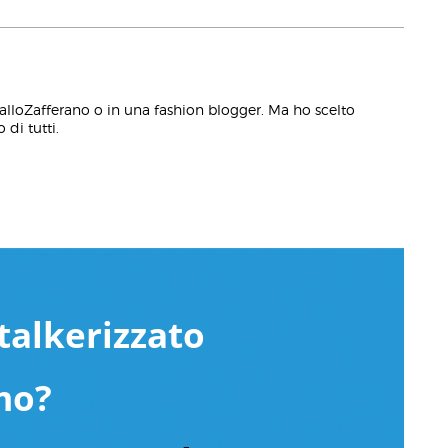
alloZafferano o in una fashion blogger. Ma ho scelto
 di tutti.
talkerizzato
mo?