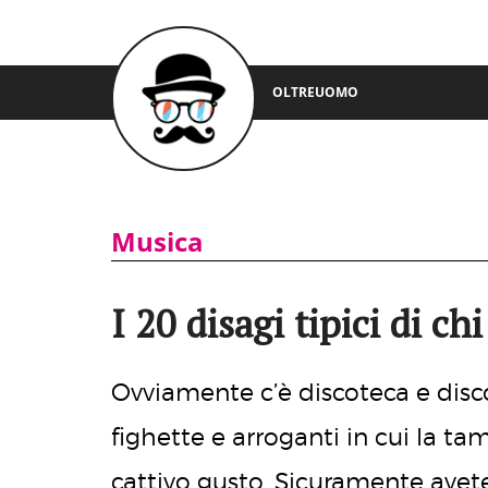
OLTREUOMO
Musica
I 20 disagi tipici di ch
Ovviamente c’è discoteca e disco
fighette e arroganti in cui la ta
cattivo gusto. Sicuramente avet