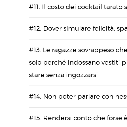
#11. Il costo dei cocktail tarat
#12. Dover simulare felicità, spa
#13. Le ragazze sovrappeso ch
solo perché indossano vestiti p
stare senza ingozzarsi
#14. Non poter parlare con ne
#15. Rendersi conto che forse 