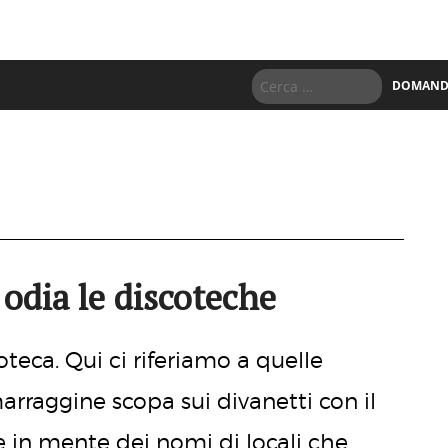
DOMANDE
i odia le discoteche
teca. Qui ci riferiamo a quelle
marraggine scopa sui divanetti con il
e in mente dei nomi di locali che