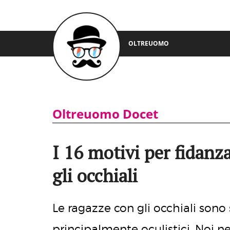
OLTREUOMO
Oltreuomo Docet
I 16 motivi per fidanz
gli occhiali
Le ragazze con gli occhiali sono 
principalmente oculistici. Noi 