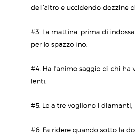
dell’altro e uccidendo dozzine d
#3. La mattina, prima di indossar
per lo spazzolino.
#4. Ha l’animo saggio di chi ha v
lenti.
#5. Le altre vogliono i diamanti, l
#6. Fa ridere quando sotto la do