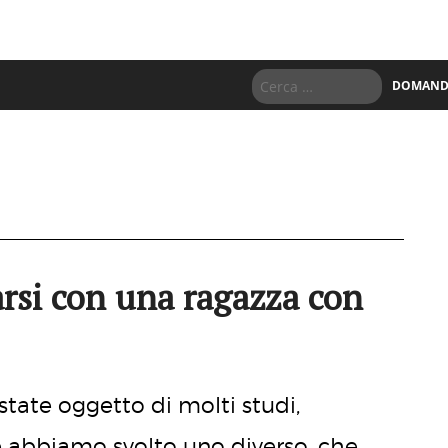
DOMANDE
arsi con una ragazza con
state oggetto di molti studi,
ne abbiamo svolto uno diverso, che