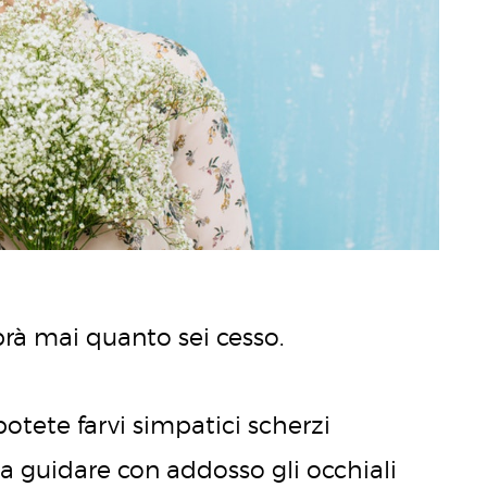
aprà mai quanto sei cesso.
potete farvi simpatici scherzi
 guidare con addosso gli occhiali