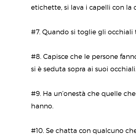
etichette, si lava i capelli con l
#7. Quando si toglie gli occhiali
#8. Capisce che le persone fann
si è seduta sopra ai suoi occhiali
#9. Ha un’onestà che quelle che
hanno.
#10. Se chatta con qualcuno che n