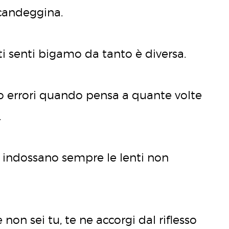
a candeggina.
 ti senti bigamo da tanto è diversa.
o errori quando pensa a quante volte
.
 indossano sempre le lenti non
on sei tu, te ne accorgi dal riflesso