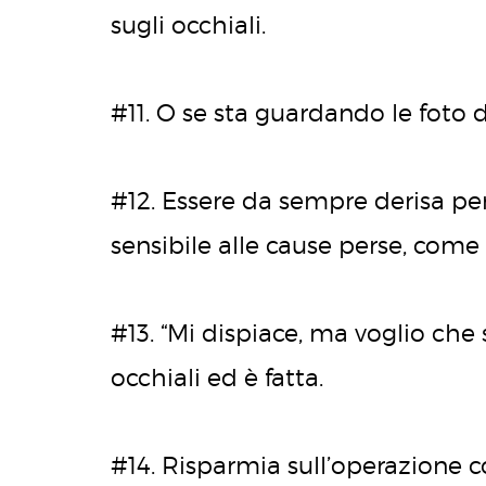
sugli occhiali.
#11. O se sta guardando le foto d
#12. Essere da sempre derisa per 
sensibile alle cause perse, come 
#13. “Mi dispiace, ma voglio che 
occhiali ed è fatta.
#14. Risparmia sull’operazione con