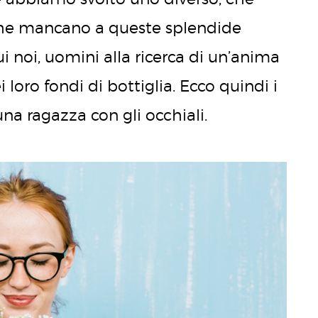
 che mancano a queste splendide
ui noi, uomini alla ricerca di un’anima
oro fondi di bottiglia. Ecco quindi i
una ragazza con gli occhiali.