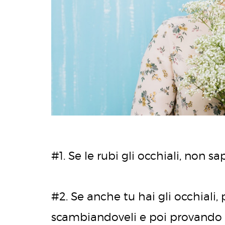
#1. Se le rubi gli occhiali, non s
#2. Se anche tu hai gli occhiali, 
scambiandoveli e poi provando a