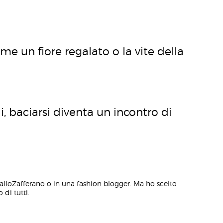
me un fiore regalato o la vite della
i, baciarsi diventa un incontro di
alloZafferano o in una fashion blogger. Ma ho scelto
 di tutti.