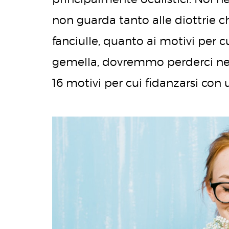
non guarda tanto alle diottrie
fanciulle, quanto ai motivi per c
gemella, dovremmo perderci nei l
16 motivi per cui fidanzarsi con 