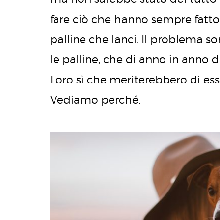
fare ciò che hanno sempre fatto: 
palline che lanci. Il problema so
le palline, che di anno in anno 
Loro sì che meriterebbero di es
Vediamo perché.