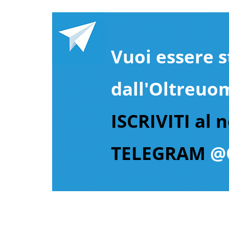
Vuoi essere s
dall'Oltreuo
ISCRIVITI al 
TELEGRAM
@O