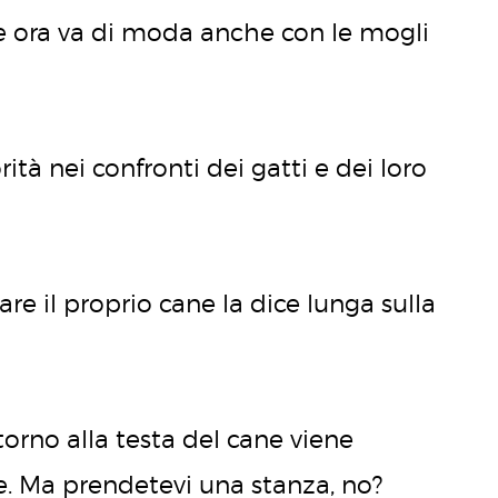
e ora va di moda anche con le mogli
rità nei confronti dei gatti e dei loro
zare il proprio cane la dice lunga sulla
ttorno alla testa del cane viene
. Ma prendetevi una stanza, no?