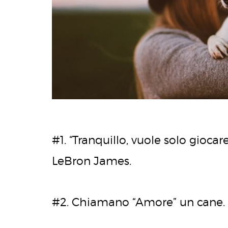
#1. “Tranquillo, vuole solo gioca
LeBron James.
#2. Chiamano “Amore” un cane.