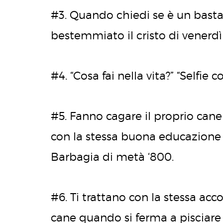
#3. Quando chiedi se è un basta
bestemmiato il cristo di venerdì
#4. “Cosa fai nella vita?” “Selfie c
#5. Fanno cagare il proprio can
con la stessa buona educazione 
Barbagia di metà ‘800.
#6. Ti trattano con la stessa a
cane quando si ferma a pisciare 