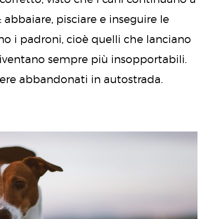
abbaiare, pisciare e inseguire le
no i padroni, cioè quelli che lanciano
diventano sempre più insopportabili.
sere abbandonati in autostrada.