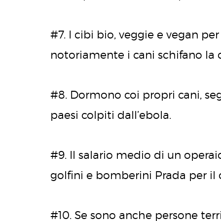
#7. I cibi bio, veggie e vegan pe
notoriamente i cani schifano la 
#8. Dormono coi propri cani, se
paesi colpiti dall’ebola.
#9. Il salario medio di un opera
golfini e bomberini Prada per il 
#10. Se sono anche persone terr