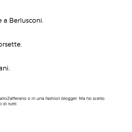
e a Berlusconi.
orsette.
ani.
alloZafferano o in una fashion blogger. Ma ho scelto
 di tutti.