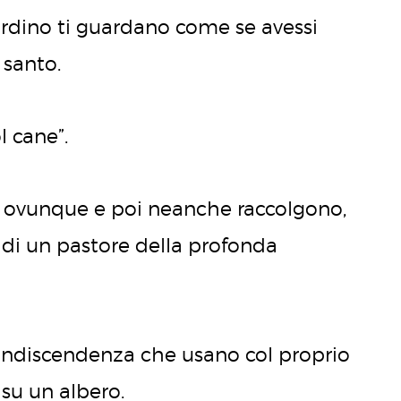
rdino ti guardano come se avessi
 santo.
ol cane”.
e ovunque e poi neanche raccolgono,
di un pastore della profonda
ccondiscendenza che usano col proprio
su un albero.