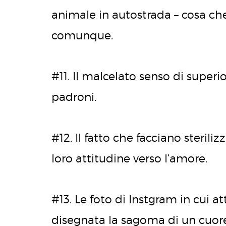
animale in autostrada – cosa ch
comunque.
#11. Il malcelato senso di superio
padroni.
#12. Il fatto che facciano steriliz
loro attitudine verso l’amore.
#13. Le foto di Instgram in cui a
disegnata la sagoma di un cuore