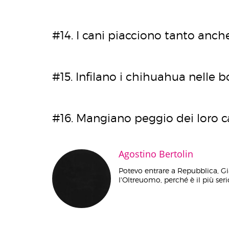
#14. I cani piacciono tanto anch
#15. Infilano i chihuahua nelle b
#16. Mangiano peggio dei loro c
Agostino Bertolin
Potevo entrare a Repubblica, Gi
l'Oltreuomo, perché è il più serio