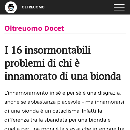
OLTREUOMO
Oltreuomo Docet
I 16 insormontabili
problemi di chi è
innamorato di una bionda
L’innamoramento in sé e per sé è una disgrazia,
anche se abbastanza piacevole – ma innamorarsi
di una bionda è un cataclisma. Infatti la
differenza tra la sbandata per una bionda e
quella per una mora è la stessa che intercorre tra