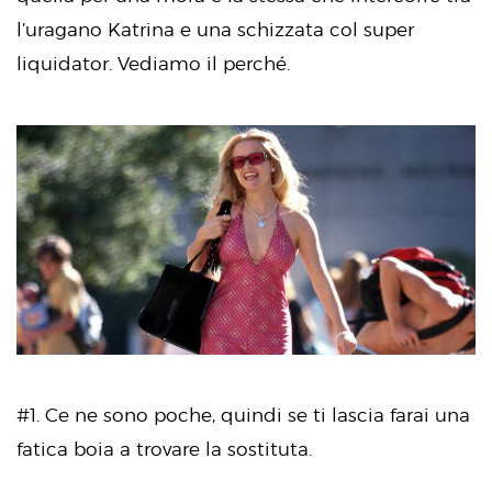
l’uragano Katrina e una schizzata col super
liquidator. Vediamo il perché.
#1. Ce ne sono poche, quindi se ti lascia farai una
fatica boia a trovare la sostituta.