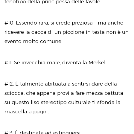
fenotipo della principessa delle favole.
#10. Essendo rara, si crede preziosa – ma anche
ricevere la cacca di un piccione in testa non è un
evento molto comune.
#11. Se invecchia male, diventa la Merkel.
#12. È talmente abituata a sentirsi dare della
sciocca, che appena provi a fare mezza battuta
su questo liso stereotipo culturale ti sfonda la
mascella a pugni.
#13. È destinata ad estinguersi.