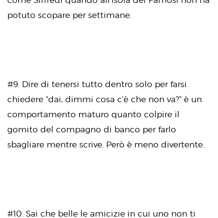
come Siffredi quando all’Isola dei Famosi non ha
potuto scopare per settimane.
#9. Dire di tenersi tutto dentro solo per farsi
chiedere “dai, dimmi cosa c’è che non va?” è un
comportamento maturo quanto colpire il
gomito del compagno di banco per farlo
sbagliare mentre scrive. Però è meno divertente.
#10. Sai che belle le amicizie in cui uno non ti