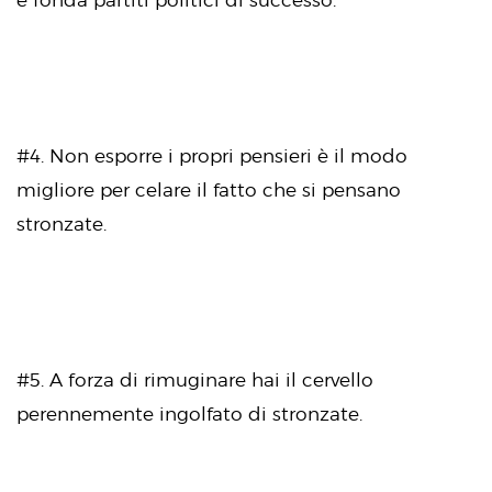
e fonda partiti politici di successo.
#4. Non esporre i propri pensieri è il modo
migliore per celare il fatto che si pensano
stronzate.
#5. A forza di rimuginare hai il cervello
perennemente ingolfato di stronzate.