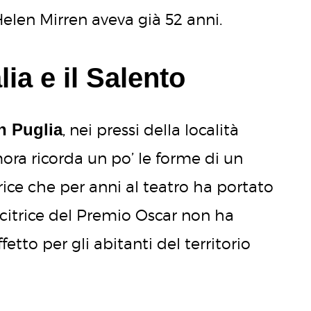
len Mirren aveva già 52 anni.
lia e il Salento
n Puglia
, nei pressi della località
mora ricorda un po’ le forme di un
rice che per anni al teatro ha portato
ncitrice del Premio Oscar non ha
fetto per gli abitanti del territorio