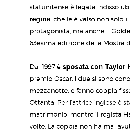
statunitense è legata indissolu
regina
, che le è valso non solo 
protagonista, ma anche il Golde
63esima edizione della Mostra d
sposata con Taylor 
Dal 1997 è
premio Oscar. I due si sono conos
mezzanotte, e fanno coppia fiss
Ottanta. Per l’attrice inglese è st
matrimonio, mentre il regista H
volte. La coppia non ha mai avuto 