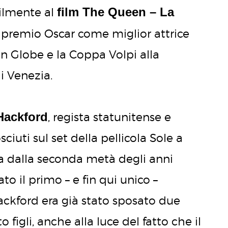
film The Queen – La
bilmente al
il premio Oscar come miglior attrice
n Globe e la Coppa Volpi alla
i Venezia.
Hackford
, regista statunitense e
ciuti sul set della pellicola Sole a
a dalla seconda metà degli anni
ato il primo – e fin qui unico –
ackford era già stato sposato due
figli, anche alla luce del fatto che il