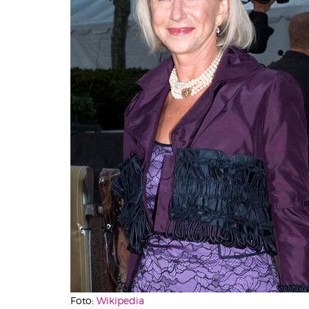
Foto:
Wikipedia