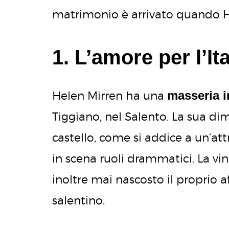
matrimonio è arrivato quando He
1. L’amore per l’Ita
masseria i
Helen Mirren ha una
Tiggiano, nel Salento. La sua di
castello, come si addice a un’att
in scena ruoli drammatici. La vi
inoltre mai nascosto il proprio af
salentino.