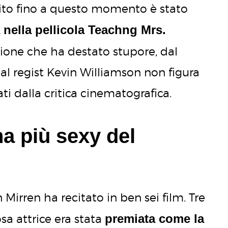
erito fino a questo momento è stato
 nella pellicola Teachng Mrs.
azione che ha destato stupore, dal
al regist Kevin Williamson non figura
i dalla critica cinematografica.
a più sexy del
n Mirren ha recitato in ben sei film. Tre
premiata come la
sa attrice era stata