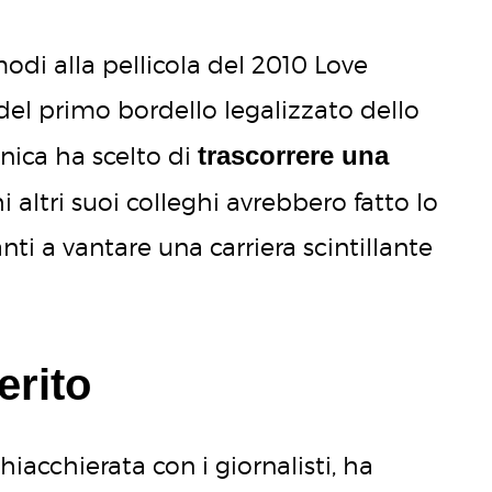
odi alla pellicola del 2010 Love
 del primo bordello legalizzato dello
trascorrere una
nnica ha scelto di
i altri suoi colleghi avrebbero fatto lo
ti a vantare una carriera scintillante
erito
iacchierata con i giornalisti, ha