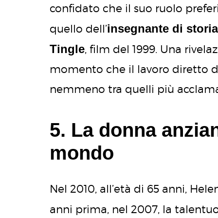
confidato che il suo ruolo pref
insegnante di storia
quello dell’
Tingle
, film del 1999. Una rivel
momento che il lavoro diretto d
nemmeno tra quelli più acclamat
5. La donna anzian
mondo
Nel 2010, all’età di 65 anni, Hele
anni prima, nel 2007, la talentuo