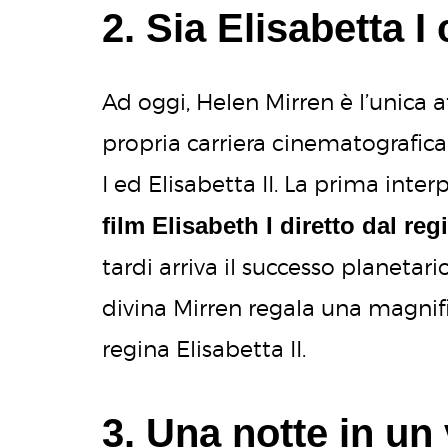
2. Sia Elisabetta I 
Ad oggi, Helen Mirren è l’unica a
propria carriera cinematografica
I ed Elisabetta II. La prima inter
film Elisabeth I diretto dal r
tardi arriva il successo planeta
divina Mirren regala una magnif
regina Elisabetta II.
3. Una notte in un