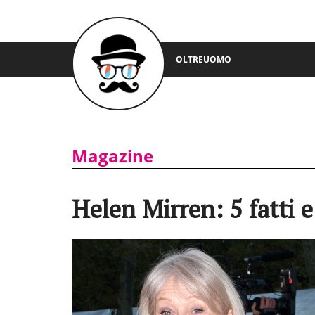
OLTREUOMO
Magazine
Helen Mirren: 5 fatti e