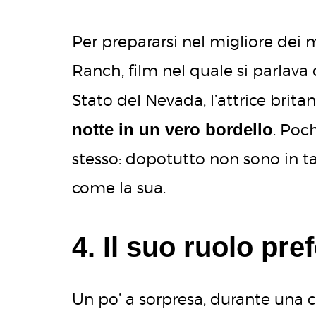
Per prepararsi nel migliore dei m
Ranch, film nel quale si parlava
Stato del Nevada, l’attrice brita
notte in un vero bordello
. Poch
stesso: dopotutto non sono in tan
come la sua.
4. Il suo ruolo pref
Un po’ a sorpresa, durante una ch