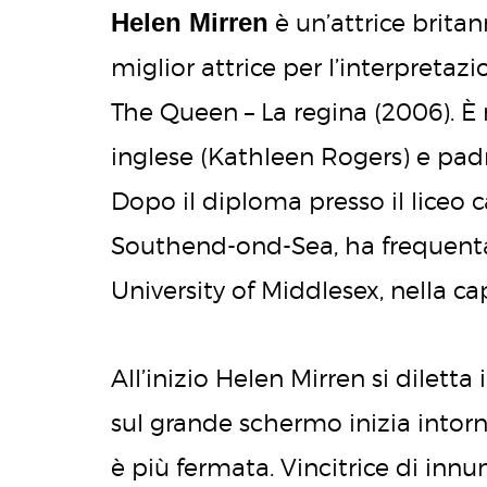
Helen Mirren
è un’attrice britan
miglior attrice per l’interpretazi
The Queen – La regina (2006). È
inglese (Kathleen Rogers) e padre
Dopo il diploma presso il liceo c
Southend-ond-Sea, ha frequentat
University of Middlesex, nella ca
All’inizio Helen Mirren si diletta 
sul grande schermo inizia intorno
è più fermata. Vincitrice di innu