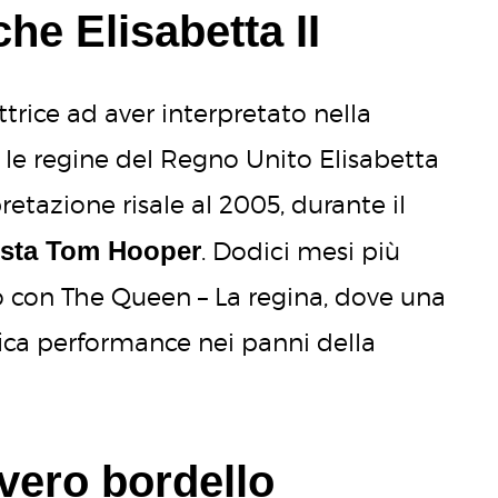
che Elisabetta II
ttrice ad aver interpretato nella
 le regine del Regno Unito Elisabetta
pretazione risale al 2005, durante il
egista Tom Hooper
. Dodici mesi più
rio con The Queen – La regina, dove una
ica performance nei panni della
 vero bordello