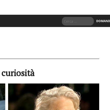
DOMANDE
 curiosità