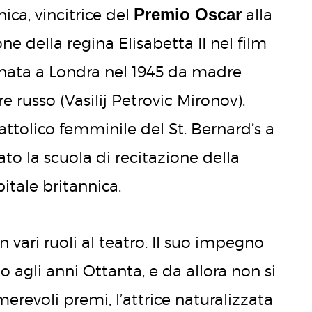
Premio Oscar
nica, vincitrice del
alla
one della regina Elisabetta II nel film
 nata a Londra nel 1945 da madre
 russo (Vasilij Petrovic Mironov).
attolico femminile del St. Bernard’s a
o la scuola di recitazione della
pitale britannica.
in vari ruoli al teatro. Il suo impegno
 agli anni Ottanta, e da allora non si
merevoli premi, l’attrice naturalizzata