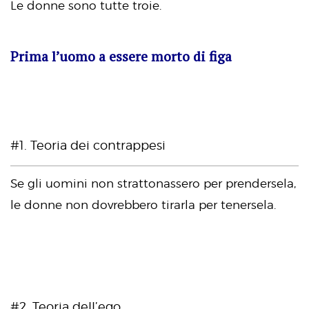
Le donne sono tutte troie.
Prima l’uomo a essere morto di figa
#1. Teoria dei contrappesi
Se gli uomini non strattonassero per prendersela,
le donne non dovrebbero tirarla per tenersela.
#2. Teoria dell’ego