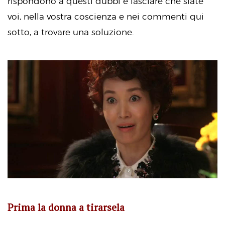
rispondono a questi dubbi e lasciare che siate
voi, nella vostra coscienza e nei commenti qui
sotto, a trovare una soluzione.
Prima la donna a tirarsela