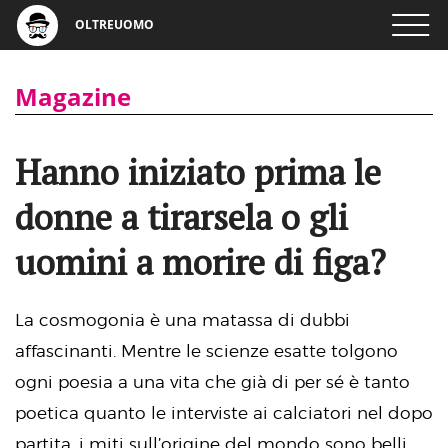
OLTREUOMO
Magazine
Hanno iniziato prima le
donne a tirarsela o gli
uomini a morire di figa?
La cosmogonia è una matassa di dubbi
affascinanti. Mentre le scienze esatte tolgono
ogni poesia a una vita che già di per sé è tanto
poetica quanto le interviste ai calciatori nel dopo
partita, i miti sull’origine del mondo sono belli,