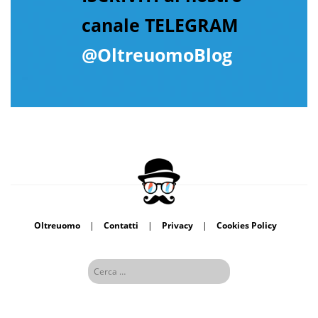
canale TELEGRAM
@OltreuomoBlog
Oltreuomo
|
Contatti
|
Privacy
|
Cookies Policy