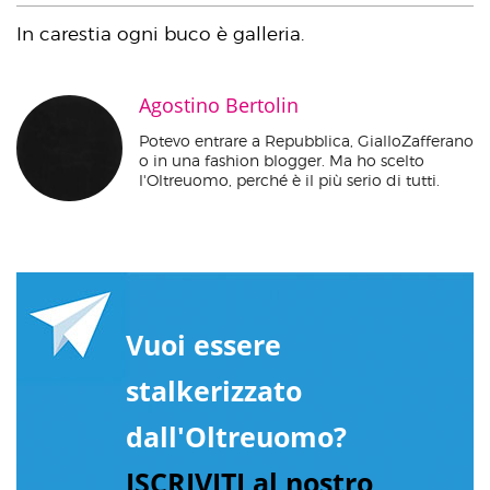
In carestia ogni buco è galleria.
Agostino Bertolin
Potevo entrare a Repubblica, GialloZafferano
o in una fashion blogger. Ma ho scelto
l'Oltreuomo, perché è il più serio di tutti.
Vuoi essere
stalkerizzato
dall'Oltreuomo?
ISCRIVITI al nostro