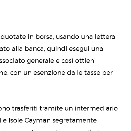
à quotate in borsa, usando una lettera
ato alla banca, quindi esegui una
sociato generale e così ottieni
he, con un esenzione dalle tasse per
sono trasferiti tramite un intermediario
alle Isole Cayman segretamente