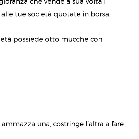
gioranza che vende a sua volta i
 alle tue società quotate in borsa.
ocietà possiede otto mucche con
ammazza una, costringe l’altra a fare