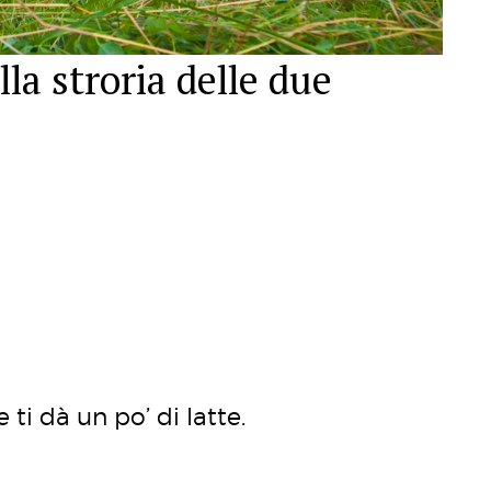
la stroria delle due
ti dà un po’ di latte.