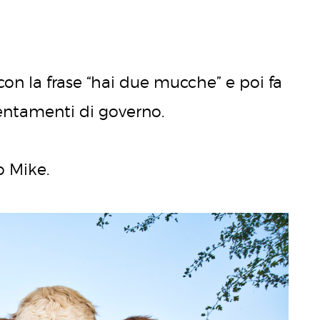
on la frase “hai due mucche” e poi fa
ientamenti di governo.
o Mike.