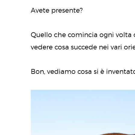
Avete presente?
Quello che comincia ogni volta c
vedere cosa succede nei vari or
Bon, vediamo cosa si è inventat