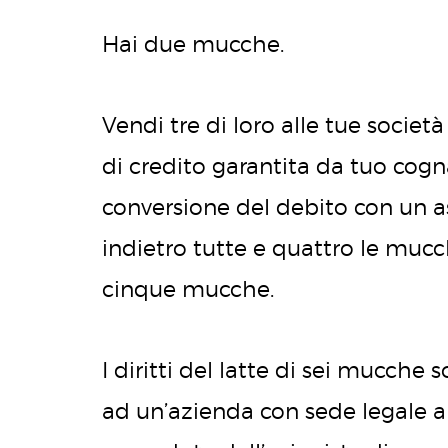
Hai due mucche.
Vendi tre di loro alle tue societ
di credito garantita da tuo cogn
conversione del debito con un as
indietro tutte e quattro le mucc
cinque mucche.
I diritti del latte di sei mucche 
ad un’azienda con sede legale 