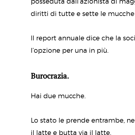
posseduta dall’azionista di mag
diritti di tutte e sette le mucche
Il report annuale dice che la s
l’opzione per una in più.
Burocrazia.
Hai due mucche.
Lo stato le prende entrambe, ne 
il latte e butta via il latte.