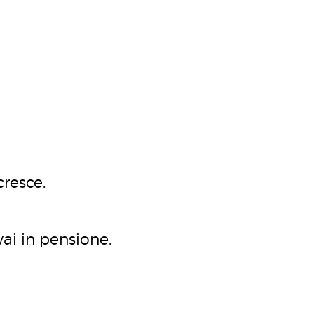
cresce.
vai in pensione.