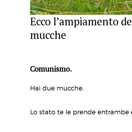
Ecco l’ampiamento del
mucche
Comunismo.
Hai due mucche.
Lo stato te le prende entrambe e 