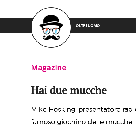
OLTREUOMO
Magazine
Hai due mucche
Mike Hosking, presentatore radi
famoso giochino delle mucche.