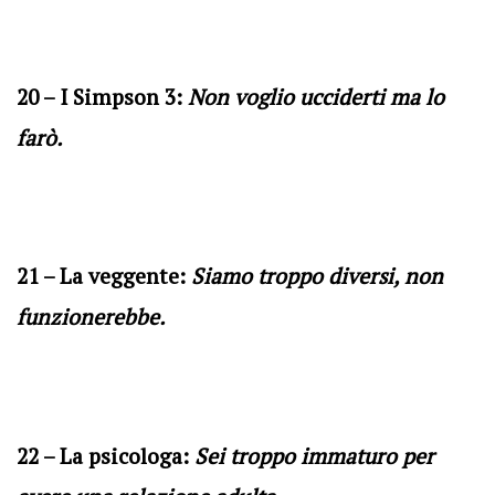
20 – I Simpson 3:
Non voglio ucciderti ma lo
farò.
21 – La veggente:
Siamo troppo diversi, non
funzionerebbe.
22 – La psicologa:
Sei troppo immaturo per