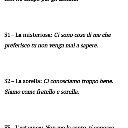
31 – La misteriosa:
Ci sono cose di me che
preferisco tu non venga mai a sapere.
32 – La sorella:
Ci conosciamo troppo bene.
Siamo come fratello e sorella.
33 – L’estranea:
Non me la sento, ti conosco