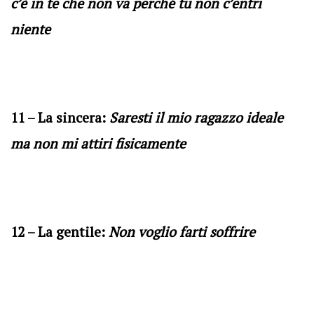
c’è in te che non va perché tu non c’entri
niente
11 – La sincera:
Saresti il mio ragazzo ideale
ma non mi attiri fisicamente
12 – La gentile:
Non voglio farti soffrire