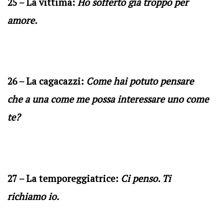
25 – La vittima:
Ho sofferto già troppo per
amore.
26 – La cagacazzi:
Come hai potuto pensare
che a una come me possa interessare uno come
te?
27 – La temporeggiatrice:
Ci penso. Ti
richiamo io.