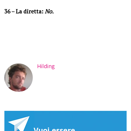
36 – La diretta:
No.
Hilding
Vuoi essere