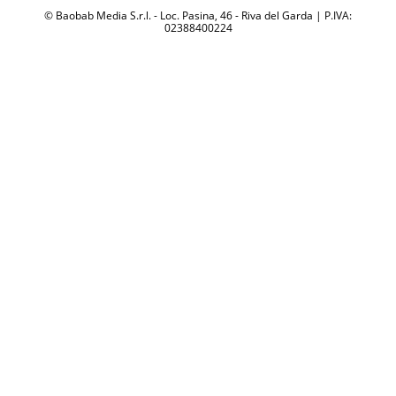
© Baobab Media S.r.l. - Loc. Pasina, 46 - Riva del Garda | P.IVA:
02388400224