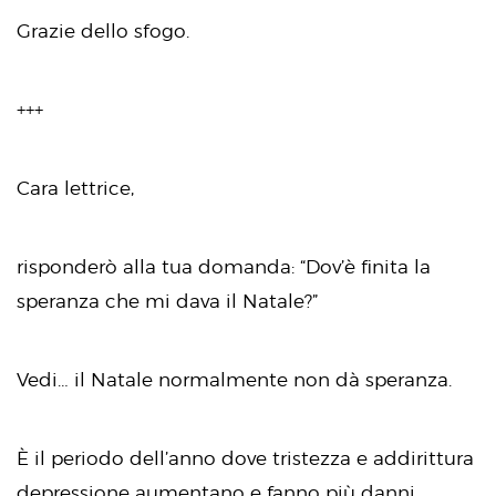
Grazie dello sfogo.
+++
Cara lettrice,
risponderò alla tua domanda: “Dov’è finita la
speranza che mi dava il Natale?”
Vedi… il Natale normalmente non dà speranza.
È il periodo dell’anno dove tristezza e addirittura
depressione aumentano e fanno più danni.